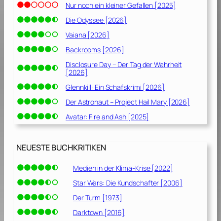
Nur noch ein kleiner Gefallen [2025]
Die Odyssee [2026]
Vaiana [2026]
Backrooms [2026]
Disclosure Day – Der Tag der Wahrheit
[2026]
Glennkill: Ein Schafskrimi [2026]
Der Astronaut – Project Hail Mary [2026]
Avatar: Fire and Ash [2025]
NEUESTE BUCHKRITIKEN
Medien in der Klima-Krise [2022]
Star Wars: Die Kundschafter [2006]
Der Turm [1973]
Darktown [2016]