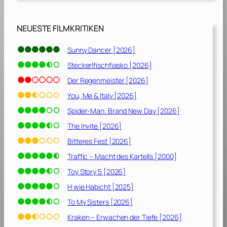
NEUESTE FILMKRITIKEN
Sunny Dancer [2026]
Steckerlfischfiasko [2026]
Der Regenmeister [2026]
You, Me & Italy [2026]
Spider-Man: Brand New Day [2026]
The Invite [2026]
Bitteres Fest [2026]
Traffic – Macht des Kartells [2000]
Toy Story 5 [2026]
H wie Habicht [2025]
To My Sisters [2026]
Kraken – Erwachen der Tiefe [2026]