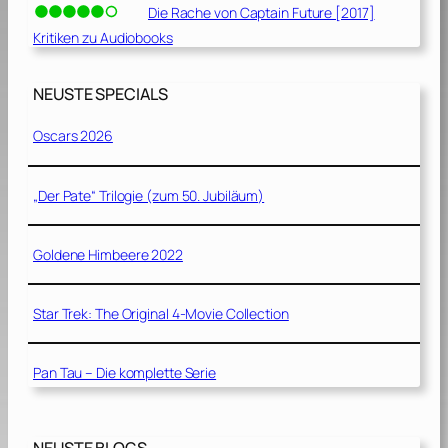
Die Rache von Captain Future [2017]
Kritiken zu Audiobooks
NEUSTE SPECIALS
Oscars 2026
„Der Pate“ Trilogie (zum 50. Jubiläum)
Goldene Himbeere 2022
Star Trek: The Original 4-Movie Collection
Pan Tau – Die komplette Serie