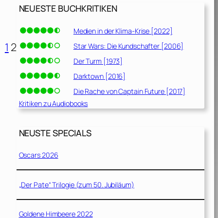
NEUESTE BUCHKRITIKEN
Medien in der Klima-Krise [2022]
1
2
Star Wars: Die Kundschafter [2006]
Der Turm [1973]
Darktown [2016]
Die Rache von Captain Future [2017]
Kritiken zu Audiobooks
NEUSTE SPECIALS
Oscars 2026
„Der Pate“ Trilogie (zum 50. Jubiläum)
Goldene Himbeere 2022