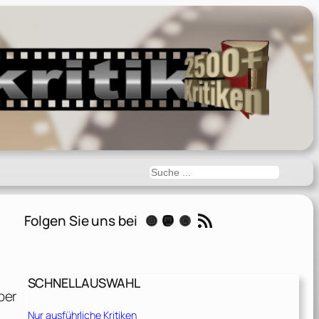
Suchen
RSS-Feed
Folgen Sie uns bei
Instagram
Mastodon
Threads
SCHNELLAUSWAHL
ber
Nur ausführliche Kritiken