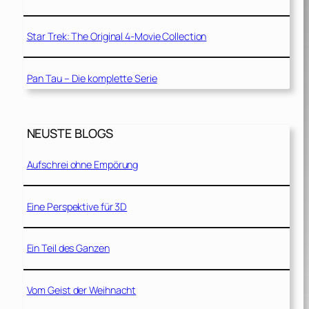
Star Trek: The Original 4-Movie Collection
Pan Tau – Die komplette Serie
NEUSTE BLOGS
Aufschrei ohne Empörung
Eine Perspektive für 3D
Ein Teil des Ganzen
Vom Geist der Weihnacht