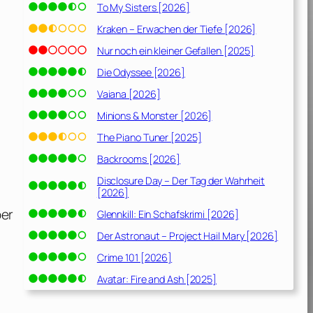
To My Sisters [2026]
Kraken – Erwachen der Tiefe [2026]
Nur noch ein kleiner Gefallen [2025]
Die Odyssee [2026]
Vaiana [2026]
Minions & Monster [2026]
The Piano Tuner [2025]
Backrooms [2026]
Disclosure Day – Der Tag der Wahrheit
[2026]
ber
Glennkill: Ein Schafskrimi [2026]
Der Astronaut – Project Hail Mary [2026]
Crime 101 [2026]
Avatar: Fire and Ash [2025]