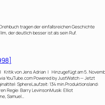
e Drehbuch tragen der einfallsreichen Geschichte
, der deutlich besser ist als sein Ruf.
998]
| Kritik von Jens Adrian | Hinzugefügt am 5. Novem
rs via YouTube.com Powered by JustWatch — Jetzt
ginaltitel: SphereLaufzeit: 134 min.Produktionsland:
en Regie: Barry LevinsonMusik: Elliot
one, Samuel…