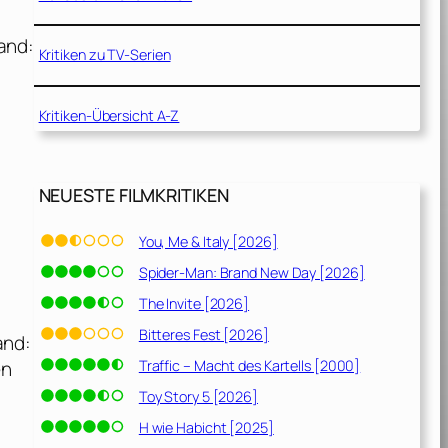
and:
Kritiken zu TV-Serien
Kritiken-Übersicht A-Z
NEUESTE FILMKRITIKEN
You, Me & Italy [2026]
Spider-Man: Brand New Day [2026]
The Invite [2026]
Bitteres Fest [2026]
and:
Traffic – Macht des Kartells [2000]
en
Toy Story 5 [2026]
H wie Habicht [2025]