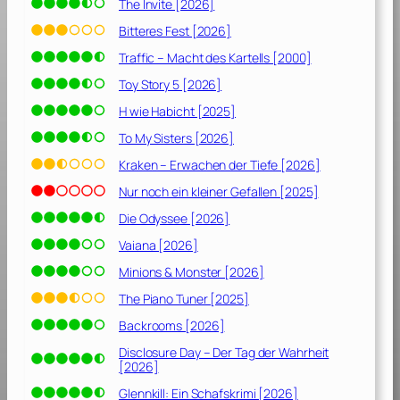
The Invite [2026]
Bitteres Fest [2026]
Traffic – Macht des Kartells [2000]
Toy Story 5 [2026]
H wie Habicht [2025]
To My Sisters [2026]
Kraken – Erwachen der Tiefe [2026]
Nur noch ein kleiner Gefallen [2025]
Die Odyssee [2026]
Vaiana [2026]
Minions & Monster [2026]
The Piano Tuner [2025]
Backrooms [2026]
Disclosure Day – Der Tag der Wahrheit
[2026]
Glennkill: Ein Schafskrimi [2026]