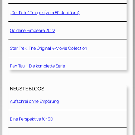
„Der Pate“ Trilogie (zum 50. Jubiläum)
Goldene Himbeere 2022
Star Trek: The Original 4-Movie Collection
Pan Tau – Die komplette Serie
NEUSTE BLOGS
Aufschrei ohne Empörung
Eine Perspektive für 3D