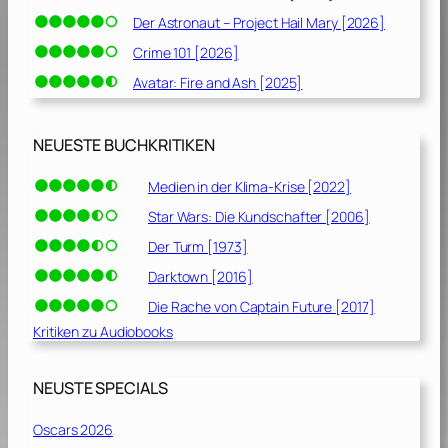
Der Astronaut – Project Hail Mary [2026]
Crime 101 [2026]
Avatar: Fire and Ash [2025]
NEUESTE BUCHKRITIKEN
Medien in der Klima-Krise [2022]
Star Wars: Die Kundschafter [2006]
Der Turm [1973]
Darktown [2016]
Die Rache von Captain Future [2017]
Kritiken zu Audiobooks
NEUSTE SPECIALS
Oscars 2026