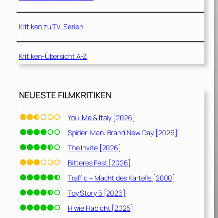
Kritiken zu TV-Serien
Kritiken-Übersicht A-Z
NEUESTE FILMKRITIKEN
You, Me & Italy [2026]
Spider-Man: Brand New Day [2026]
The Invite [2026]
Bitteres Fest [2026]
Traffic – Macht des Kartells [2000]
Toy Story 5 [2026]
H wie Habicht [2025]