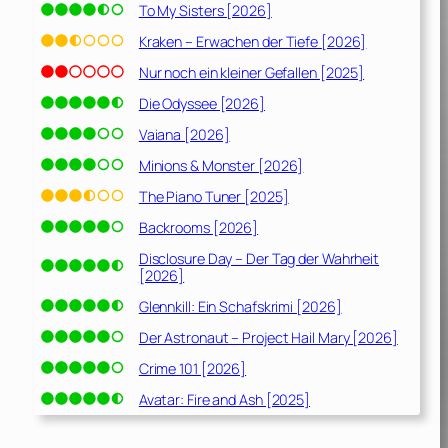
To My Sisters [2026]
Kraken – Erwachen der Tiefe [2026]
Nur noch ein kleiner Gefallen [2025]
Die Odyssee [2026]
Vaiana [2026]
Minions & Monster [2026]
The Piano Tuner [2025]
Backrooms [2026]
Disclosure Day – Der Tag der Wahrheit
[2026]
Glennkill: Ein Schafskrimi [2026]
Der Astronaut – Project Hail Mary [2026]
Crime 101 [2026]
Avatar: Fire and Ash [2025]