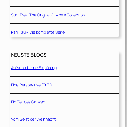
Star Trek: The Original 4-Movie Collection
Pan Tau – Die komplette Serie
NEUSTE BLOGS
Aufschrei ohne Empörung
Eine Perspektive für 3D
Ein Teil des Ganzen
Vom Geist der Weihnacht