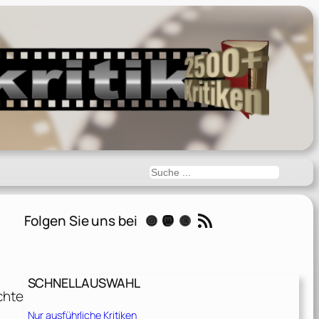
Suchen
RSS-Feed
Folgen Sie uns bei
Instagram
Mastodon
Threads
SCHNELLAUSWAHL
chte
Nur ausführliche Kritiken