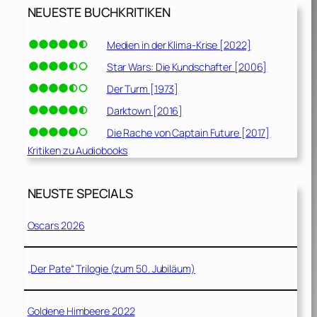
NEUESTE BUCHKRITIKEN
Medien in der Klima-Krise [2022]
Star Wars: Die Kundschafter [2006]
Der Turm [1973]
Darktown [2016]
Die Rache von Captain Future [2017]
Kritiken zu Audiobooks
NEUSTE SPECIALS
Oscars 2026
„Der Pate“ Trilogie (zum 50. Jubiläum)
Goldene Himbeere 2022