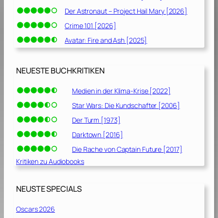
Der Astronaut – Project Hail Mary [2026]
Crime 101 [2026]
Avatar: Fire and Ash [2025]
NEUESTE BUCHKRITIKEN
Medien in der Klima-Krise [2022]
Star Wars: Die Kundschafter [2006]
Der Turm [1973]
Darktown [2016]
Die Rache von Captain Future [2017]
Kritiken zu Audiobooks
NEUSTE SPECIALS
Oscars 2026