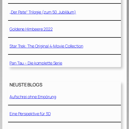
„Der Pate“ Trilogie (zum 50. Jubiläum)
Goldene Himbeere 2022
Star Trek: The Original 4-Movie Collection
Pan Tau – Die komplette Serie
NEUSTE BLOGS
Aufschrei ohne Empörung
Eine Perspektive für 3D