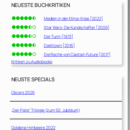
NEUESTE BUCHKRITIKEN
Medien in der Klima-Krise [2022]
Star Wars: Die Kundschafter [2006]
Der Turm [1973]
Darktown [2016]
Die Rache von Captain Future [2017]
Kritiken zu Audiobooks
NEUSTE SPECIALS
Oscars 2026
„Der Pate“ Trilogie (zum 50. Jubiläum)
Goldene Himbeere 2022