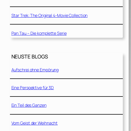
Star Trek: The Original 4-Movie Collection
Pan Tau – Die komplette Serie
NEUSTE BLOGS
Aufschrei ohne Empörung
Eine Perspektive für 3D
Ein Teil des Ganzen
Vom Geist der Weihnacht