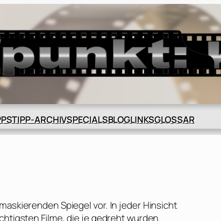
BLOG
GLOSSAR
PPS
TIPP-ARCHIV
SPECIALS
LINKS
maskierenden Spiegel vor. In jeder Hinsicht
chtigsten Filme, die je gedreht wurden.