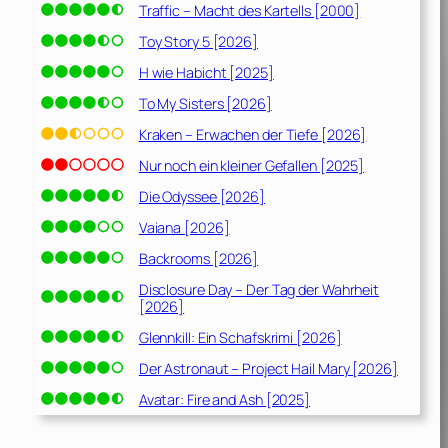
Traffic – Macht des Kartells [2000]
Toy Story 5 [2026]
H wie Habicht [2025]
To My Sisters [2026]
Kraken – Erwachen der Tiefe [2026]
Nur noch ein kleiner Gefallen [2025]
Die Odyssee [2026]
Vaiana [2026]
Backrooms [2026]
Disclosure Day – Der Tag der Wahrheit
[2026]
Glennkill: Ein Schafskrimi [2026]
Der Astronaut – Project Hail Mary [2026]
Avatar: Fire and Ash [2025]