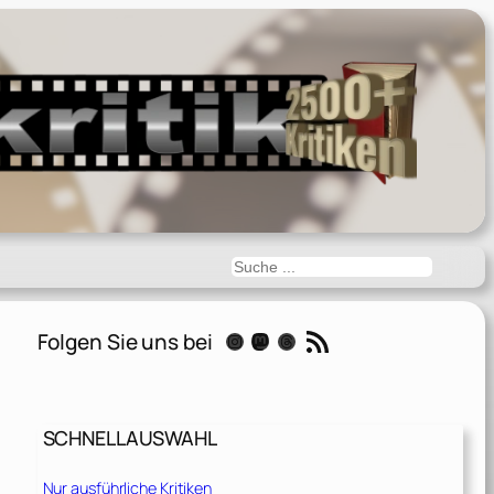
Suchen
RSS-Feed
Folgen Sie uns bei
Instagram
Mastodon
Threads
SCHNELLAUSWAHL
Nur ausführliche Kritiken