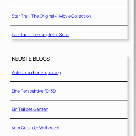
Star Trek: The Original 4-Movie Collection
Pan Tau – Die komplette Serie
NEUSTE BLOGS
Aufschrei ohne Empörung
Eine Perspektive für 3D
Ein Teil des Ganzen
Vom Geist der Weihnacht