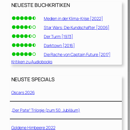
NEUESTE BUCHKRITIKEN
Medien in der Klima-Krise [2022]
Star Wars: Die Kundschafter [2006]
Der Turm [1973]
Darktown [2016]
Die Rache von Captain Future [2017]
Kritiken zu Audiobooks
NEUSTE SPECIALS
Oscars 2026
„Der Pate“ Trilogie (zum 50. Jubiläum)
Goldene Himbeere 2022