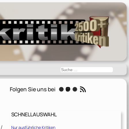
Suchen
RSS-Feed
Folgen Sie uns bei
Instagram
Mastodon
Threads
SCHNELLAUSWAHL
 /
Nur ausführliche Kritiken