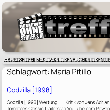
Zum
Inhalt
springen
HAUPTSEITE
FILM- & TV-KRITIKEN
BUCHKRITIKEN
TI
Schlagwort:
Maria Pitillo
Godzilla [1998]
Godzilla [1998] Wertung: | Kritik von Jens Adria
Tomatoes Classic Trailers via YouTube.com Power