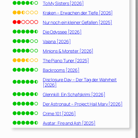
To My Sisters [2026]
Kraken – Erwachen der Tiefe [2026]
Nur noch ein kleiner Gefallen [2025]
Die Odyssee [2026]
Vaiana [2026]
Minions & Monster [2026]
The Piano Tuner [2025]
Backrooms [2026]
Disclosure Day – Der Tag der Wahrheit
[2026]
Glennkill: Ein Schafskrimi [2026]
Der Astronaut – Project Hail Mary [2026]
Crime 101 [2026]
Avatar: Fire and Ash [2025]