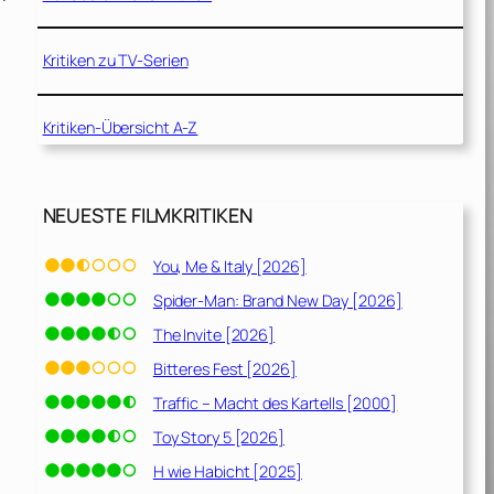
Kritiken zu TV-Serien
Kritiken-Übersicht A-Z
NEUESTE FILMKRITIKEN
You, Me & Italy [2026]
Spider-Man: Brand New Day [2026]
The Invite [2026]
Bitteres Fest [2026]
Traffic – Macht des Kartells [2000]
Toy Story 5 [2026]
H wie Habicht [2025]