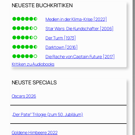
NEUESTE BUCHKRITIKEN
Medien in der Klima-Krise [2022]
Star Wars: Die Kundschafter [2006]
Der Turm [1973]
Darktown [2016]
Die Rache von Captain Future [2017]
Kritiken zu Audiobooks
NEUSTE SPECIALS
Oscars 2026
„Der Pate“ Trilogie (zum 50. Jubiläum)
Goldene Himbeere 2022