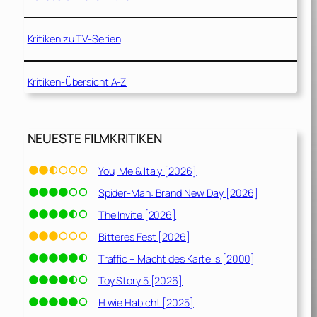
Kritiken zu TV-Serien
Kritiken-Übersicht A-Z
NEUESTE FILMKRITIKEN
You, Me & Italy [2026]
Spider-Man: Brand New Day [2026]
The Invite [2026]
Bitteres Fest [2026]
Traffic – Macht des Kartells [2000]
Toy Story 5 [2026]
H wie Habicht [2025]