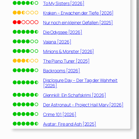
To My Sisters [2026]
Kraken – Erwachen der Tiefe [2026]
Nur noch ein kleiner Gefallen [2025]
Die Odyssee [2026]
Vaiana [2026]
Minions & Monster [2026]
The Piano Tuner [2025]
Backrooms [2026]
Disclosure Day – Der Tag der Wahrheit
[2026]
Glennkill: Ein Schafskrimi [2026]
Der Astronaut – Project Hail Mary [2026]
Crime 101 [2026]
Avatar: Fire and Ash [2025]