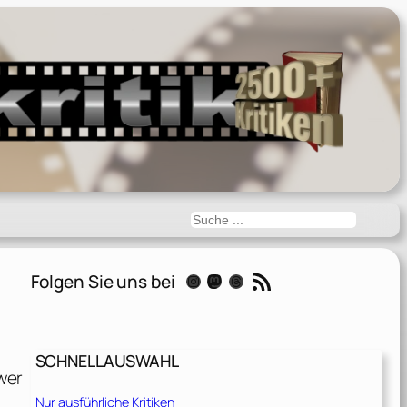
Suchen
RSS-Feed
Folgen Sie uns bei
Instagram
Mastodon
Threads
SCHNELLAUSWAHL
hwer
Nur ausführliche Kritiken