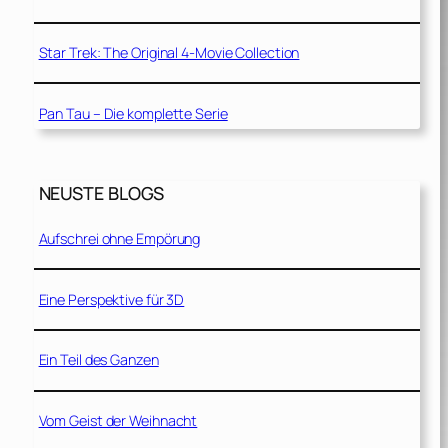
Star Trek: The Original 4-Movie Collection
Pan Tau – Die komplette Serie
NEUSTE BLOGS
Aufschrei ohne Empörung
Eine Perspektive für 3D
Ein Teil des Ganzen
Vom Geist der Weihnacht