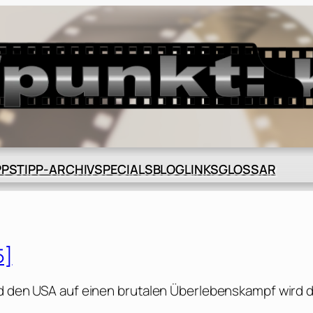
BLOG
GLOSSAR
PPS
TIPP-ARCHIV
SPECIALS
LINKS
5]
nd den USA auf einen brutalen Überlebenskampf wird 