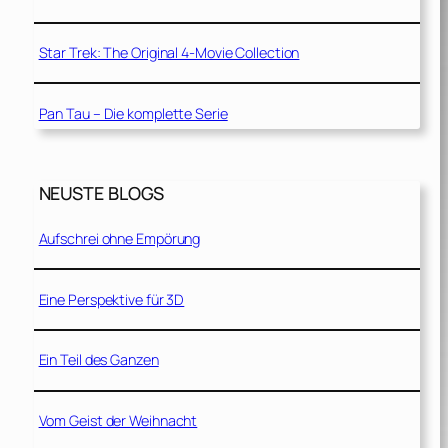
Star Trek: The Original 4-Movie Collection
Pan Tau – Die komplette Serie
NEUSTE BLOGS
Aufschrei ohne Empörung
Eine Perspektive für 3D
Ein Teil des Ganzen
Vom Geist der Weihnacht