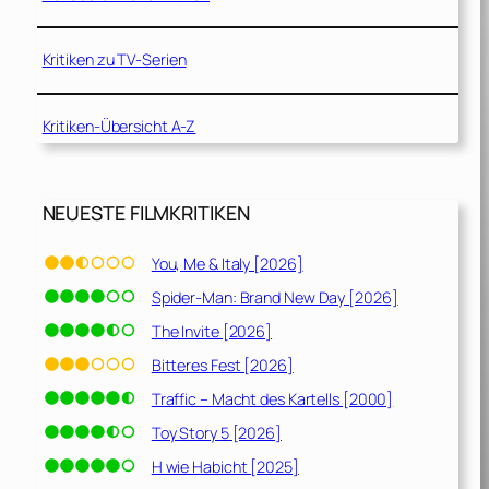
Kritiken zu TV-Serien
Kritiken-Übersicht A-Z
NEUESTE FILMKRITIKEN
You, Me & Italy [2026]
Spider-Man: Brand New Day [2026]
The Invite [2026]
Bitteres Fest [2026]
Traffic – Macht des Kartells [2000]
Toy Story 5 [2026]
H wie Habicht [2025]