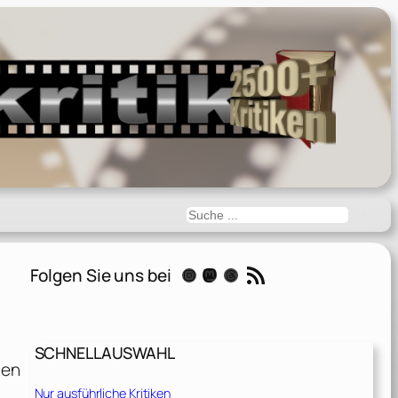
Suchen
RSS-Feed
Folgen Sie uns bei
Instagram
Mastodon
Threads
SCHNELLAUSWAHL
den
Nur ausführliche Kritiken