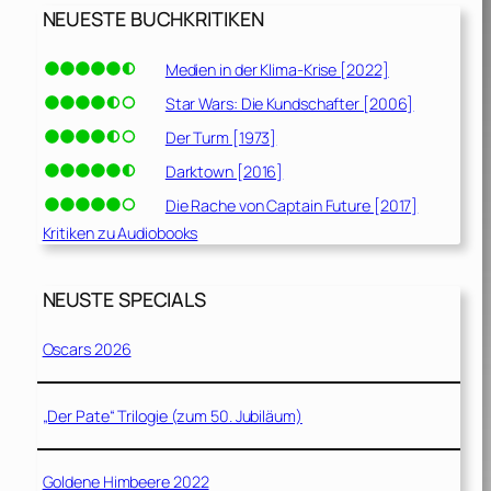
NEUESTE BUCHKRITIKEN
Medien in der Klima-Krise [2022]
Star Wars: Die Kundschafter [2006]
Der Turm [1973]
Darktown [2016]
Die Rache von Captain Future [2017]
Kritiken zu Audiobooks
NEUSTE SPECIALS
Oscars 2026
„Der Pate“ Trilogie (zum 50. Jubiläum)
Goldene Himbeere 2022