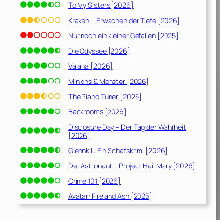
To My Sisters [2026]
Kraken – Erwachen der Tiefe [2026]
Nur noch ein kleiner Gefallen [2025]
Die Odyssee [2026]
Vaiana [2026]
Minions & Monster [2026]
The Piano Tuner [2025]
Backrooms [2026]
Disclosure Day – Der Tag der Wahrheit
[2026]
Glennkill: Ein Schafskrimi [2026]
Der Astronaut – Project Hail Mary [2026]
Crime 101 [2026]
Avatar: Fire and Ash [2025]