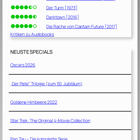
Der Turm [1973]
Darktown [2016]
Die Rache von Captain Future [2017]
Kritiken zu Audiobooks
NEUSTE SPECIALS
Oscars 2026
„Der Pate“ Trilogie (zum 50. Jubiläum)
Goldene Himbeere 2022
Star Trek: The Original 4-Movie Collection
Pan Tau – Die komplette Serie