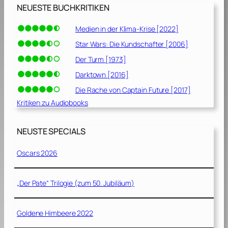
NEUESTE BUCHKRITIKEN
Medien in der Klima-Krise [2022]
Star Wars: Die Kundschafter [2006]
Der Turm [1973]
Darktown [2016]
Die Rache von Captain Future [2017]
Kritiken zu Audiobooks
NEUSTE SPECIALS
Oscars 2026
„Der Pate“ Trilogie (zum 50. Jubiläum)
Goldene Himbeere 2022