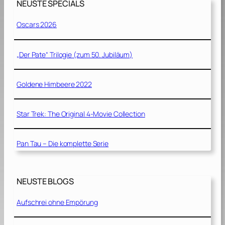
NEUSTE SPECIALS
Oscars 2026
„Der Pate“ Trilogie (zum 50. Jubiläum)
Goldene Himbeere 2022
Star Trek: The Original 4-Movie Collection
Pan Tau – Die komplette Serie
NEUSTE BLOGS
Aufschrei ohne Empörung