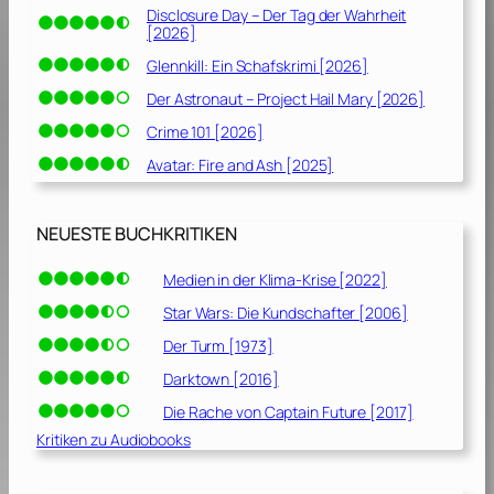
Disclosure Day – Der Tag der Wahrheit
[2026]
Glennkill: Ein Schafskrimi [2026]
Der Astronaut – Project Hail Mary [2026]
Crime 101 [2026]
Avatar: Fire and Ash [2025]
NEUESTE BUCHKRITIKEN
Medien in der Klima-Krise [2022]
Star Wars: Die Kundschafter [2006]
Der Turm [1973]
Darktown [2016]
Die Rache von Captain Future [2017]
Kritiken zu Audiobooks