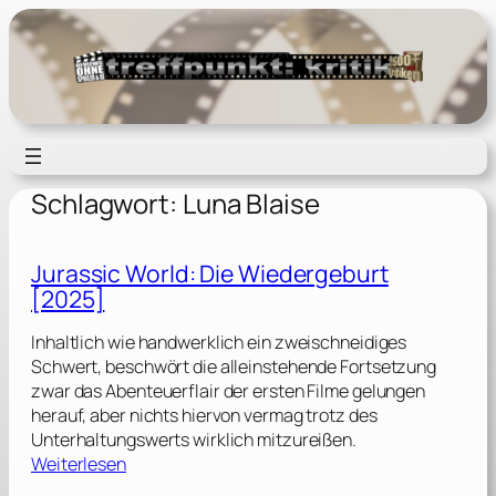
Zum
Inhalt
springen
Schlagwort:
Luna Blaise
Jurassic World: Die Wiedergeburt
[2025]
Inhaltlich wie handwerklich ein zweischneidiges
Schwert, beschwört die alleinstehende Fortsetzung
zwar das Abenteuerflair der ersten Filme gelungen
herauf, aber nichts hiervon vermag trotz des
Unterhaltungswerts wirklich mitzureißen.
:
Weiterlesen
J