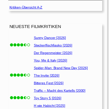
Kritiken-Übersicht A-Z
NEUESTE FILMKRITIKEN
Sunny Dancer [2026]
Steckerlfischfiasko [2026]
Der Regenmeister [2026]
You, Me & Italy [2026]
Spider-Man: Brand New Day [2026]
The Invite [2026]
Bitteres Fest [2026]
Traffic – Macht des Kartells [2000]
Toy Story 5 [2026]
H wie Habicht [2025]