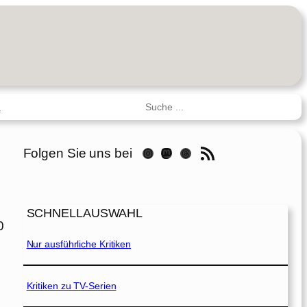
Suchen
R
RSS-Feed
Folgen Sie uns bei
Instagram
Mastodon
Threads
SCHNELLAUSWAHL
0
Nur ausführliche Kritiken
Kritiken zu TV-Serien