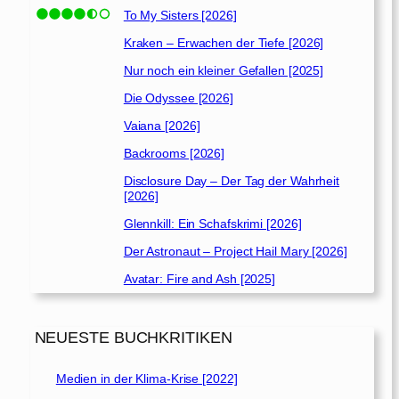
To My Sisters [2026]
Kraken – Erwachen der Tiefe [2026]
Nur noch ein kleiner Gefallen [2025]
Die Odyssee [2026]
Vaiana [2026]
Backrooms [2026]
Disclosure Day – Der Tag der Wahrheit
[2026]
Glennkill: Ein Schafskrimi [2026]
Der Astronaut – Project Hail Mary [2026]
Avatar: Fire and Ash [2025]
NEUESTE BUCHKRITIKEN
Medien in der Klima-Krise [2022]