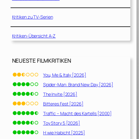
Kritiken zu TV-Serien
Kritiken-Übersicht A-Z
NEUESTE FILMKRITIKEN
You, Me & Italy [2026]
Spider-Man: Brand New Day [2026]
The Invite [2026]
Bitteres Fest [2026]
Traffic – Macht des Kartells [2000]
Toy Story 5 [2026]
H wie Habicht [2025]