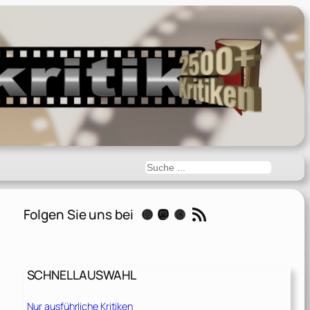
Suchen
RSS-Feed
Folgen Sie uns bei
Instagram
Mastodon
Threads
SCHNELLAUSWAHL
Nur ausführliche Kritiken