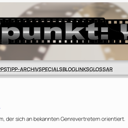
BLOG
GLOSSAR
PPS
TIPP-ARCHIV
SPECIALS
LINKS
]
, der sich an bekannten Genrevertretern orientiert.