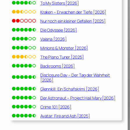
To My Sisters [2026]
Kraken – Erwachen der Tiefe [2026]
Nur noch ein kleiner Gefallen [2025]
Die Odyssee [2026]
Vaiana [2026]
Minions & Monster [2026]
The Piano Tuner [2025]
Backrooms [2026]
Disclosure Day – Der Tag der Wahrheit
[2026]
Glennkill: Ein Schafskrimi [2026]
Der Astronaut – Project Hail Mary [2026]
Crime 101 [2026]
Avatar: Fire and Ash [2025]