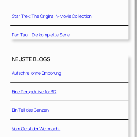
Star Trek: The Original 4-Movie Collection
Pan Tau – Die komplette Serie
NEUSTE BLOGS
Aufschrei ohne Empörung
Eine Perspektive für 3D
Ein Teil des Ganzen
Vom Geist der Weihnacht