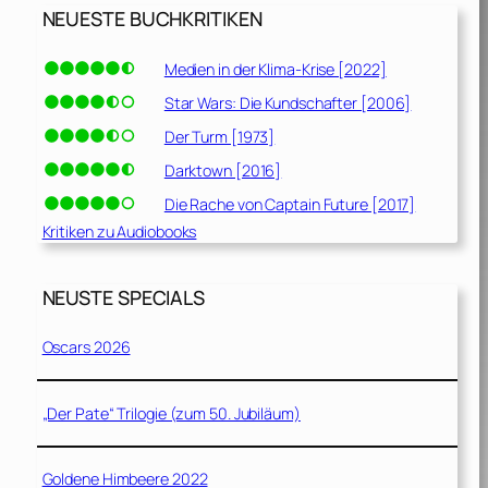
NEUESTE BUCHKRITIKEN
Medien in der Klima-Krise [2022]
Star Wars: Die Kundschafter [2006]
Der Turm [1973]
Darktown [2016]
Die Rache von Captain Future [2017]
Kritiken zu Audiobooks
NEUSTE SPECIALS
Oscars 2026
„Der Pate“ Trilogie (zum 50. Jubiläum)
Goldene Himbeere 2022