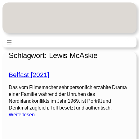
Zum
Inhalt
springen
Schlagwort:
Lewis McAskie
Belfast [2021]
Das vom Filmemacher sehr persönlich erzählte Drama
einer Familie während der Unruhen des
Nordirlandkonflikts im Jahr 1969, ist Porträt und
Denkmal zugleich. Toll besetzt und authentisch.
:
Weiterlesen
B
e
l