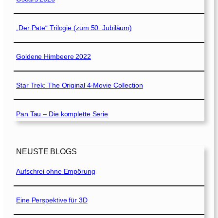
„Der Pate“ Trilogie (zum 50. Jubiläum)
Goldene Himbeere 2022
Star Trek: The Original 4-Movie Collection
Pan Tau – Die komplette Serie
NEUSTE BLOGS
Aufschrei ohne Empörung
Eine Perspektive für 3D