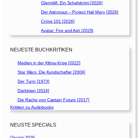
Glennkill: Ein Schafskrimi [2026]
Der Astronaut – Project Hail Mary [2026]
Crime 101 [2026]
Avatar: Fire and Ash [2025]
NEUESTE BUCHKRITIKEN
Medien in der Klima-Krise [2022]
Star Wars: Die Kundschafter [2006]
Der Turm [1973]
Darktown [2016]
Die Rache von Captain Future [2017]
Kritiken zu Audiobooks
NEUSTE SPECIALS
Oscars 2026