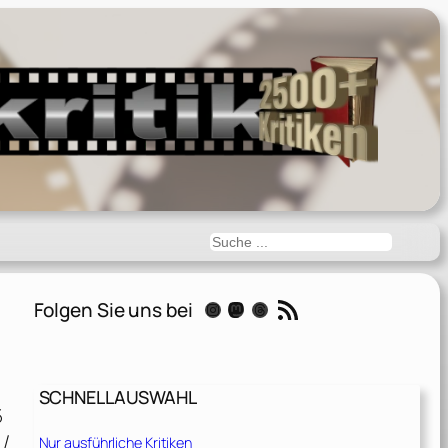
Suchen
RSS-Feed
Folgen Sie uns bei
Instagram
Mastodon
Threads
SCHNELLAUSWAHL
5
 /
Nur ausführliche Kritiken