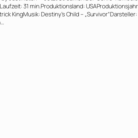
Laufzeit: 31 min.Produktionsland: USAProduktionsjahr
ick KingMusik: Destiny’s Child – „Survivor“Darsteller:
n…