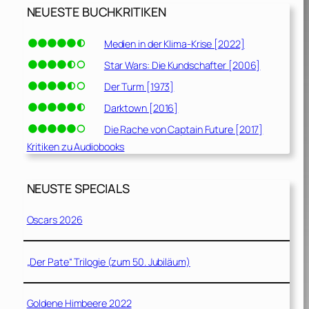
NEUESTE BUCHKRITIKEN
Medien in der Klima-Krise [2022]
Star Wars: Die Kundschafter [2006]
Der Turm [1973]
Darktown [2016]
Die Rache von Captain Future [2017]
Kritiken zu Audiobooks
NEUSTE SPECIALS
Oscars 2026
„Der Pate“ Trilogie (zum 50. Jubiläum)
Goldene Himbeere 2022