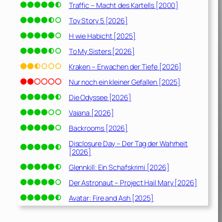
Traffic – Macht des Kartells [2000]
Toy Story 5 [2026]
H wie Habicht [2025]
To My Sisters [2026]
Kraken – Erwachen der Tiefe [2026]
Nur noch ein kleiner Gefallen [2025]
Die Odyssee [2026]
Vaiana [2026]
Backrooms [2026]
Disclosure Day – Der Tag der Wahrheit
[2026]
Glennkill: Ein Schafskrimi [2026]
Der Astronaut – Project Hail Mary [2026]
Avatar: Fire and Ash [2025]