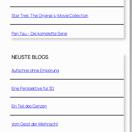
Star Trek: The Original 4-Movie Collection
Pan Tau – Die komplette Serie
NEUSTE BLOGS
Aufschrei ohne Empörung
Eine Perspektive für 3D
Ein Teil des Ganzen
Vom Geist der Weihnacht