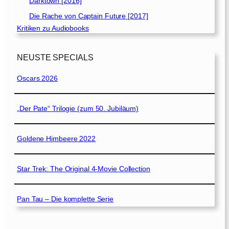
Darktown [2016]
Die Rache von Captain Future [2017]
Kritiken zu Audiobooks
NEUSTE SPECIALS
Oscars 2026
„Der Pate“ Trilogie (zum 50. Jubiläum)
Goldene Himbeere 2022
Star Trek: The Original 4-Movie Collection
Pan Tau – Die komplette Serie