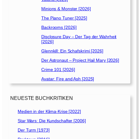
0
Minions & Monster [2026]
3
]
The Piano Tuner [2025]
Backrooms [2026]
Disclosure Day – Der Tag der Wahrheit
[2026]
Glennkill: Ein Schafskrimi [2026]
Der Astronaut – Project Hail Mary [2026]
Crime 101 [2026]
Avatar: Fire and Ash [2025]
NEUESTE BUCHKRITIKEN
Medien in der Klima-Krise [2022]
Star Wars: Die Kundschafter [2006]
Der Turm [1973]