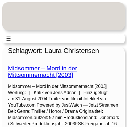
Zum
Inhalt
springen
Schlagwort:
Laura Christensen
Midsommer – Mord in der
Mittsommernacht [2003]
Midsommer – Mord in der Mittsommernacht [2003]
Wertung: | Kritik von Jens Adrian | Hinzugefügt
am 31. August 2004 Trailer von filmbiblotekket via
YouTube.com Powered by JustWatch — Jetzt Streamen
Bei: Genre: Thriller / Horror / Drama Originaltitel:
MidsommerLaufzeit: 92 min.Produktionsland: Dänemark
/ SchwedenProduktionsjahr: 2003FSK-Freigabe: ab 16