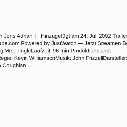
n Jens Adrian | Hinzugefügt am 24. Juli 2002 Traile
Tube.com Powered by JustWatch — Jetzt Streamen Be
ing Mrs. TingleLaufzeit: 96 min.Produktionsland:
ie: Kevin WilliamsonMusik: John FrizzellDarsteller
isa Coughlan…