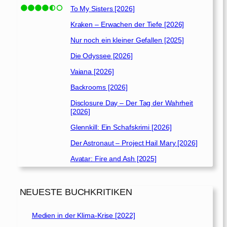
To My Sisters [2026]
Kraken – Erwachen der Tiefe [2026]
Nur noch ein kleiner Gefallen [2025]
Die Odyssee [2026]
Vaiana [2026]
Backrooms [2026]
Disclosure Day – Der Tag der Wahrheit
[2026]
Glennkill: Ein Schafskrimi [2026]
Der Astronaut – Project Hail Mary [2026]
Avatar: Fire and Ash [2025]
NEUESTE BUCHKRITIKEN
Medien in der Klima-Krise [2022]