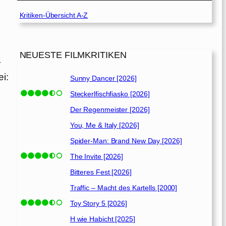
Kritiken-Übersicht A-Z
NEUESTE FILMKRITIKEN
r
i:
Sunny Dancer [2026]
Steckerlfischfiasko [2026]
:
Der Regenmeister [2026]
You, Me & Italy [2026]
Spider-Man: Brand New Day [2026]
The Invite [2026]
Bitteres Fest [2026]
Traffic – Macht des Kartells [2000]
Toy Story 5 [2026]
H wie Habicht [2025]