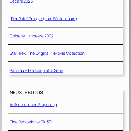
Oscars 2026
„Der Pate“ Trilogie (zum 50. Jubiläum)
Goldene Himbeere 2022
Star Trek: The Original 4-Movie Collection
Pan Tau – Die komplette Serie
NEUSTE BLOGS
Aufschrei ohne Empörung
Eine Perspektive für 3D