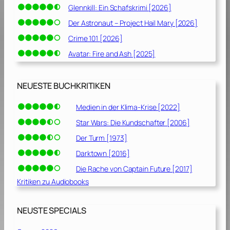
Glennkill: Ein Schafskrimi [2026]
Der Astronaut – Project Hail Mary [2026]
Crime 101 [2026]
Avatar: Fire and Ash [2025]
NEUESTE BUCHKRITIKEN
Medien in der Klima-Krise [2022]
Star Wars: Die Kundschafter [2006]
Der Turm [1973]
Darktown [2016]
Die Rache von Captain Future [2017]
Kritiken zu Audiobooks
NEUSTE SPECIALS