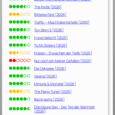
The Invite [2026]
Bitteres Fest [2026]
Traffic – Macht des Kartells [2000]
Toy Story 5 [2026]
H wie Habicht [2025]
To My Sisters [2026]
Kraken – Erwachen der Tiefe [2026]
Nur noch ein kleiner Gefallen [2025]
Die Odyssee [2026]
Vaiana [2026]
Minions & Monster [2026]
The Piano Tuner [2025]
Backrooms [2026]
Disclosure Day – Der Tag der Wahrheit
[2026]