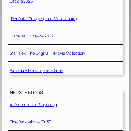
Oscars 2026
„Der Pate“ Trilogie (zum 50. Jubiläum)
Goldene Himbeere 2022
Star Trek: The Original 4-Movie Collection
Pan Tau – Die komplette Serie
NEUSTE BLOGS
Aufschrei ohne Empörung
Eine Perspektive für 3D