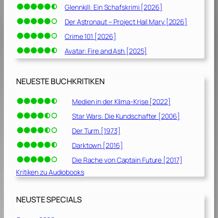
Glennkill: Ein Schafskrimi [2026]
Der Astronaut – Project Hail Mary [2026]
Crime 101 [2026]
Avatar: Fire and Ash [2025]
NEUESTE BUCHKRITIKEN
Medien in der Klima-Krise [2022]
Star Wars: Die Kundschafter [2006]
Der Turm [1973]
Darktown [2016]
Die Rache von Captain Future [2017]
Kritiken zu Audiobooks
NEUSTE SPECIALS