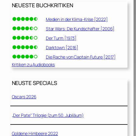
NEUESTE BUCHKRITIKEN
Medien in der Klima-Krise [2022]
Star Wars: Die Kundschafter [2006]
Der Turm [1973]
Darktown [2016]
Die Rache von Captain Future [2017]
Kritiken zu Audiobooks
NEUSTE SPECIALS
Oscars 2026
„Der Pate“ Trilogie (zum 50. Jubiläum)
Goldene Himbeere 2022