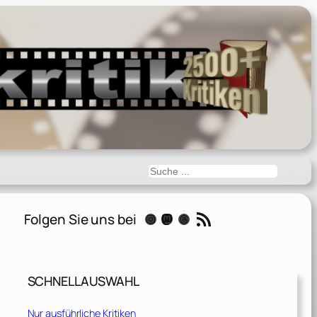
Suchen
RSS-Feed
Folgen Sie uns bei
Instagram
Mastodon
Threads
SCHNELLAUSWAHL
Nur ausführliche Kritiken