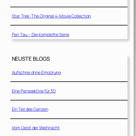
Star Trek: The Original 4-Movie Collection
Pan Tau – Die komplette Serie
NEUSTE BLOGS
Aufschrei ohne Empörung
Eine Perspektive für 3D
Ein Teil des Ganzen
Vom Geist der Weihnacht