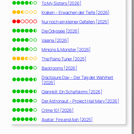
To My Sisters [2026]
Kraken – Erwachen der Tiefe [2026]
Nur noch ein kleiner Gefallen [2025]
Die Odyssee [2026]
Vaiana [2026]
Minions & Monster [2026]
The Piano Tuner [2025]
Backrooms [2026]
Disclosure Day – Der Tag der Wahrheit
[2026]
Glennkill: Ein Schafskrimi [2026]
Der Astronaut – Project Hail Mary [2026]
Crime 101 [2026]
Avatar: Fire and Ash [2025]