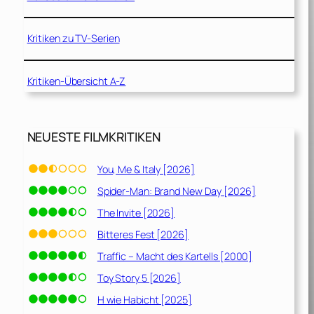
Kritiken zu TV-Serien
Kritiken-Übersicht A-Z
NEUESTE FILMKRITIKEN
You, Me & Italy [2026]
Spider-Man: Brand New Day [2026]
The Invite [2026]
Bitteres Fest [2026]
Traffic – Macht des Kartells [2000]
Toy Story 5 [2026]
H wie Habicht [2025]