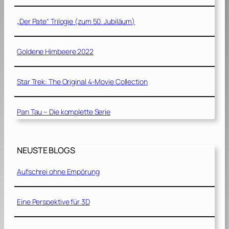
„Der Pate“ Trilogie (zum 50. Jubiläum)
Goldene Himbeere 2022
Star Trek: The Original 4-Movie Collection
Pan Tau – Die komplette Serie
NEUSTE BLOGS
Aufschrei ohne Empörung
Eine Perspektive für 3D