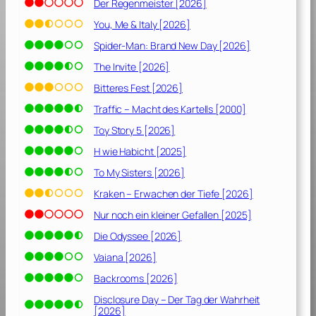
Der Regenmeister [2026]
You, Me & Italy [2026]
Spider-Man: Brand New Day [2026]
The Invite [2026]
Bitteres Fest [2026]
Traffic – Macht des Kartells [2000]
Toy Story 5 [2026]
H wie Habicht [2025]
To My Sisters [2026]
Kraken – Erwachen der Tiefe [2026]
Nur noch ein kleiner Gefallen [2025]
Die Odyssee [2026]
Vaiana [2026]
Backrooms [2026]
Disclosure Day – Der Tag der Wahrheit
[2026]