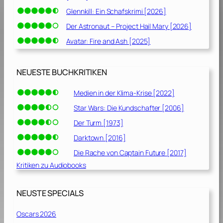
Glennkill: Ein Schafskrimi [2026]
Der Astronaut – Project Hail Mary [2026]
Avatar: Fire and Ash [2025]
NEUESTE BUCHKRITIKEN
Medien in der Klima-Krise [2022]
Star Wars: Die Kundschafter [2006]
Der Turm [1973]
Darktown [2016]
Die Rache von Captain Future [2017]
Kritiken zu Audiobooks
NEUSTE SPECIALS
Oscars 2026