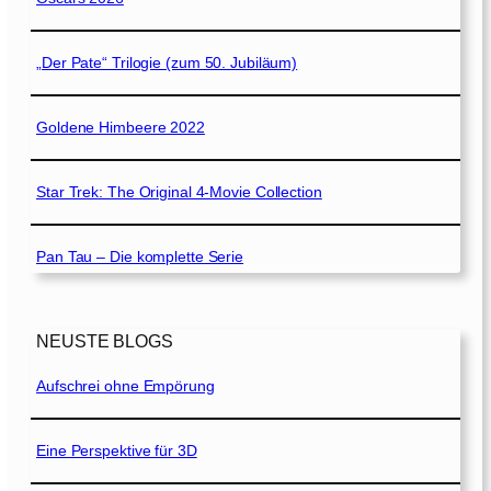
„Der Pate“ Trilogie (zum 50. Jubiläum)
Goldene Himbeere 2022
Star Trek: The Original 4-Movie Collection
Pan Tau – Die komplette Serie
NEUSTE BLOGS
Aufschrei ohne Empörung
Eine Perspektive für 3D