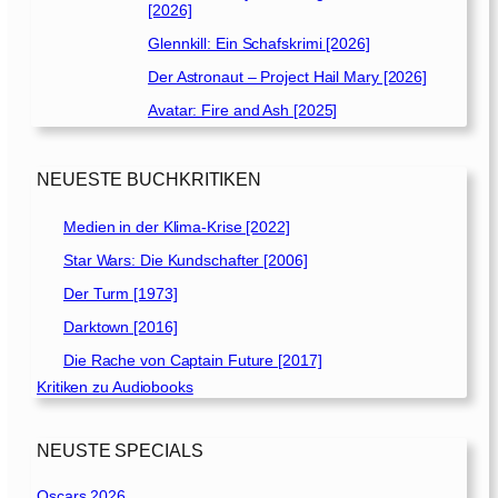
[2026]
Glennkill: Ein Schafskrimi [2026]
Der Astronaut – Project Hail Mary [2026]
Avatar: Fire and Ash [2025]
NEUESTE BUCHKRITIKEN
Medien in der Klima-Krise [2022]
Star Wars: Die Kundschafter [2006]
Der Turm [1973]
Darktown [2016]
Die Rache von Captain Future [2017]
Kritiken zu Audiobooks
NEUSTE SPECIALS
Oscars 2026