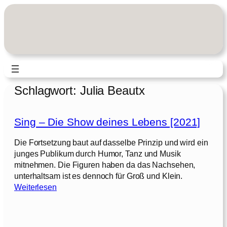
Zum
Inhalt
springen
Schlagwort:
Julia Beautx
Sing – Die Show deines Lebens [2021]
Die Fortsetzung baut auf dasselbe Prinzip und wird ein
junges Publikum durch Humor, Tanz und Musik
mitnehmen. Die Figuren haben da das Nachsehen,
unterhaltsam ist es dennoch für Groß und Klein.
:
Weiterlesen
S
i
n