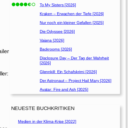
To My Sisters [2026]
Kraken – Erwachen der Tiefe [2026]
Nur noch ein kleiner Gefallen [2025]
Die Odyssee [2026]
Vaiana [2026]
Backrooms [2026]
iler
Disclosure Day – Der Tag der Wahrheit
[2026]
Glennkill: Ein Schafskrimi [2026]
ler:
Der Astronaut – Project Hail Mary [2026]
Avatar: Fire and Ash [2025]
NEUESTE BUCHKRITIKEN
Medien in der Klima-Krise [2022]