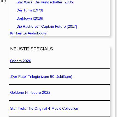
ber
Star Wars: Die Kundschafter [2006]
Der Turm [1973]
Darktown [2016]
Die Rache von Captain Future [2017]
Kritiken zu Audiobooks
NEUSTE SPECIALS
Oscars 2026
„Der Pate“ Trilogie (zum 50. Jubiläum)
Goldene Himbeere 2022
Star Trek: The Original 4-Movie Collection