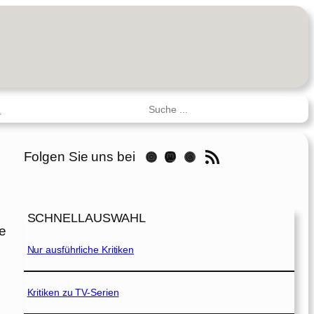
Suchen
R
RSS-Feed
Folgen Sie uns bei
Instagram
Mastodon
Threads
SCHNELLAUSWAHL
ge
Nur ausführliche Kritiken
Kritiken zu TV-Serien