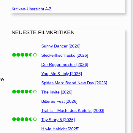
Kritiken-Übersicht A-Z
NEUESTE FILMKRITIKEN
Sunny Dancer [2026]
Steckerlfischfiasko [2026]
Der Regenmeister [2026]
You, Me & Italy [2026]
re
Spider-Man: Brand New Day [2026]
The Invite [2026]
Bitteres Fest [2026]
Traffic – Macht des Kartells [2000]
Toy Story 5 [2026]
H wie Habicht [2025]