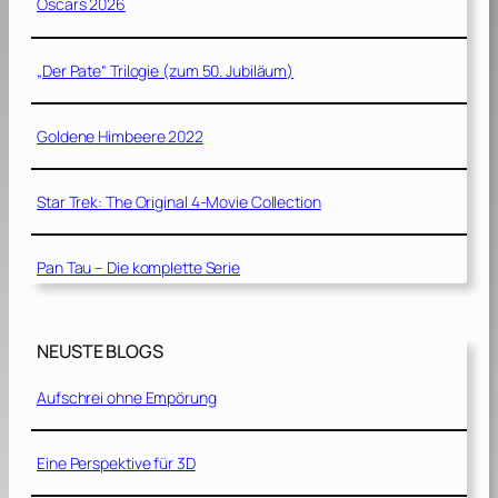
Oscars 2026
„Der Pate“ Trilogie (zum 50. Jubiläum)
Goldene Himbeere 2022
Star Trek: The Original 4-Movie Collection
Pan Tau – Die komplette Serie
NEUSTE BLOGS
Aufschrei ohne Empörung
Eine Perspektive für 3D