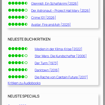
Glennkill: Ein Schafskrimi [2026]
Der Astronaut – Project Hail Mary [2026]
Crime 101 [2026]
Avatar: Fire and Ash [2025]
NEUESTE BUCHKRITIKEN
Medien in der Klima-Krise [2022]
Star Wars: Die Kundschafter [2006]
Der Turm [1973]
Darktown [2016]
Die Rache von Captain Future [2017]
Kritiken zu Audiobooks
NEUSTE SPECIALS