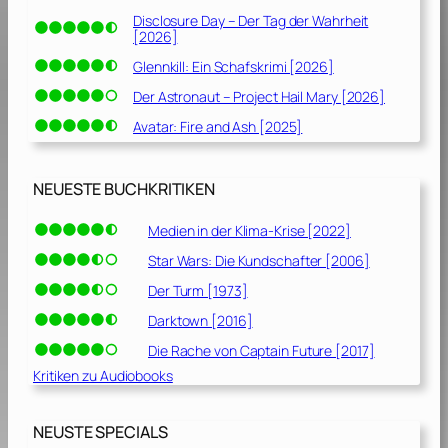
Disclosure Day – Der Tag der Wahrheit
[2026]
Glennkill: Ein Schafskrimi [2026]
Der Astronaut – Project Hail Mary [2026]
Avatar: Fire and Ash [2025]
NEUESTE BUCHKRITIKEN
Medien in der Klima-Krise [2022]
Star Wars: Die Kundschafter [2006]
Der Turm [1973]
Darktown [2016]
Die Rache von Captain Future [2017]
Kritiken zu Audiobooks
NEUSTE SPECIALS