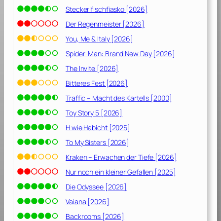
Steckerlfischfiasko [2026]
Der Regenmeister [2026]
You, Me & Italy [2026]
Spider-Man: Brand New Day [2026]
The Invite [2026]
Bitteres Fest [2026]
Traffic – Macht des Kartells [2000]
Toy Story 5 [2026]
H wie Habicht [2025]
To My Sisters [2026]
Kraken – Erwachen der Tiefe [2026]
Nur noch ein kleiner Gefallen [2025]
Die Odyssee [2026]
Vaiana [2026]
Backrooms [2026]