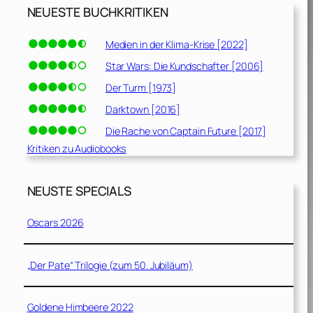
NEUESTE BUCHKRITIKEN
Medien in der Klima-Krise [2022]
Star Wars: Die Kundschafter [2006]
Der Turm [1973]
Darktown [2016]
Die Rache von Captain Future [2017]
Kritiken zu Audiobooks
NEUSTE SPECIALS
Oscars 2026
„Der Pate“ Trilogie (zum 50. Jubiläum)
Goldene Himbeere 2022