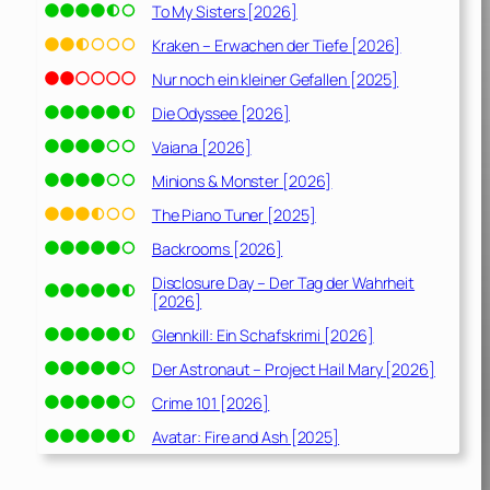
To My Sisters [2026]
Kraken – Erwachen der Tiefe [2026]
Nur noch ein kleiner Gefallen [2025]
Die Odyssee [2026]
Vaiana [2026]
Minions & Monster [2026]
The Piano Tuner [2025]
Backrooms [2026]
Disclosure Day – Der Tag der Wahrheit
[2026]
Glennkill: Ein Schafskrimi [2026]
Der Astronaut – Project Hail Mary [2026]
Crime 101 [2026]
Avatar: Fire and Ash [2025]