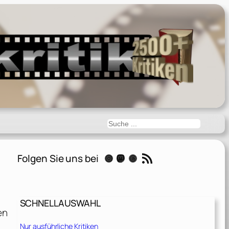
Suchen
RSS-Feed
Folgen Sie uns bei
Instagram
Mastodon
Threads
SCHNELLAUSWAHL
en
Nur ausführliche Kritiken