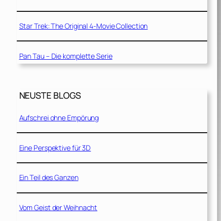
Star Trek: The Original 4-Movie Collection
Pan Tau – Die komplette Serie
NEUSTE BLOGS
Aufschrei ohne Empörung
Eine Perspektive für 3D
Ein Teil des Ganzen
Vom Geist der Weihnacht