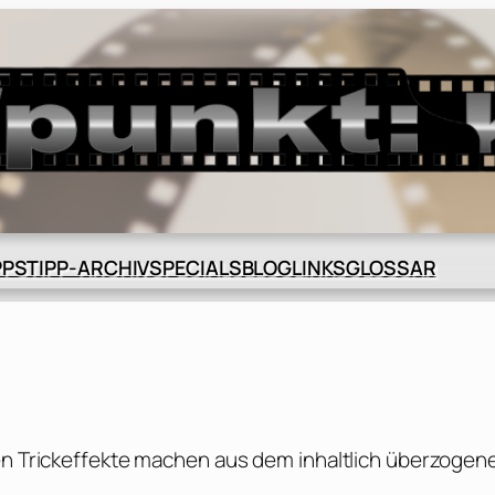
BLOG
GLOSSAR
PPS
TIPP-ARCHIV
SPECIALS
LINKS
gen Trickeffekte machen aus dem inhaltlich überzogen