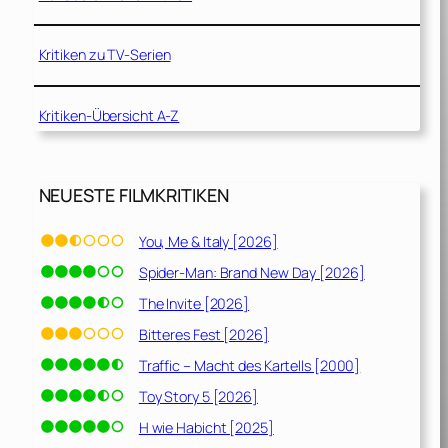
Kritiken zu TV-Serien
Kritiken-Übersicht A-Z
NEUESTE FILMKRITIKEN
You, Me & Italy [2026]
Spider-Man: Brand New Day [2026]
The Invite [2026]
Bitteres Fest [2026]
Traffic – Macht des Kartells [2000]
Toy Story 5 [2026]
H wie Habicht [2025]