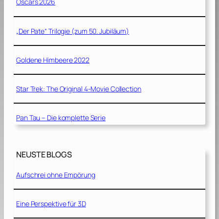
Oscars 2026
„Der Pate“ Trilogie (zum 50. Jubiläum)
Goldene Himbeere 2022
Star Trek: The Original 4-Movie Collection
Pan Tau – Die komplette Serie
NEUSTE BLOGS
Aufschrei ohne Empörung
Eine Perspektive für 3D