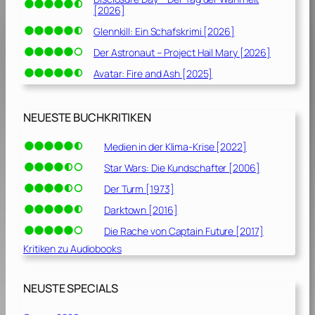
[2026]
Glennkill: Ein Schafskrimi [2026]
Der Astronaut – Project Hail Mary [2026]
Avatar: Fire and Ash [2025]
NEUESTE BUCHKRITIKEN
Medien in der Klima-Krise [2022]
Star Wars: Die Kundschafter [2006]
Der Turm [1973]
Darktown [2016]
Die Rache von Captain Future [2017]
Kritiken zu Audiobooks
NEUSTE SPECIALS