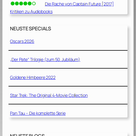
Die Rache von Captain Future [2017]
Kritiken zu Audiobooks
NEUSTE SPECIALS
Oscars 2026
„Der Pate“ Trilogie (zum 50. Jubiläum)
Goldene Himbeere 2022
Star Trek: The Original 4-Movie Collection
Pan Tau – Die komplette Serie