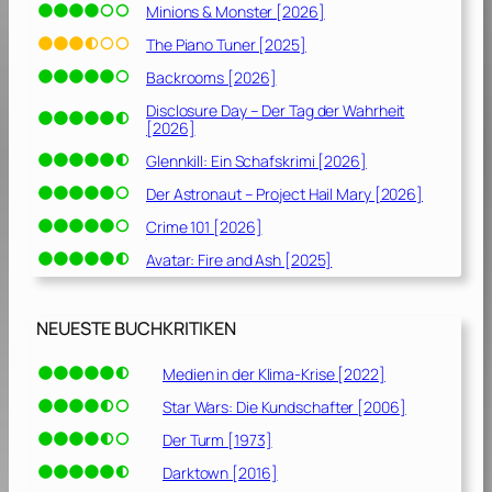
Minions & Monster [2026]
The Piano Tuner [2025]
Backrooms [2026]
Disclosure Day – Der Tag der Wahrheit
[2026]
Glennkill: Ein Schafskrimi [2026]
Der Astronaut – Project Hail Mary [2026]
Crime 101 [2026]
Avatar: Fire and Ash [2025]
NEUESTE BUCHKRITIKEN
Medien in der Klima-Krise [2022]
Star Wars: Die Kundschafter [2006]
Der Turm [1973]
Darktown [2016]