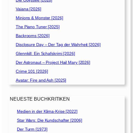
Die Odyssee [2026]
Vaiana [2026]
Minions & Monster [2026]
The Piano Tuner [2025]
Backrooms [2026]
Disclosure Day – Der Tag der Wahrheit [2026]
Glennkill: Ein Schafskrimi [2026]
Der Astronaut – Project Hail Mary [2026]
Crime 101 [2026]
Avatar: Fire and Ash [2025]
NEUESTE BUCHKRITIKEN
Medien in der Klima-Krise [2022]
Star Wars: Die Kundschafter [2006]
Der Turm [1973]