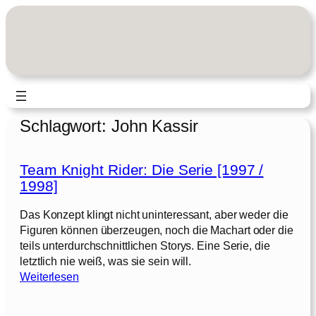
Zum
Inhalt
springen
Schlagwort:
John Kassir
Team Knight Rider: Die Serie [1997 /
1998]
Das Konzept klingt nicht uninteressant, aber weder die
Figuren können überzeugen, noch die Machart oder die
teils unterdurchschnittlichen Storys. Eine Serie, die
letztlich nie weiß, was sie sein will.
:
Weiterlesen
T
e