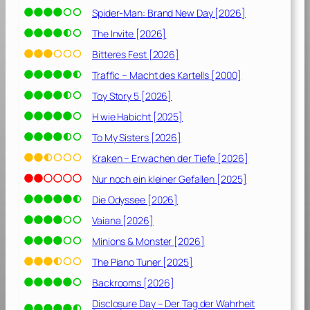
Spider-Man: Brand New Day [2026]
The Invite [2026]
Bitteres Fest [2026]
Traffic – Macht des Kartells [2000]
Toy Story 5 [2026]
H wie Habicht [2025]
To My Sisters [2026]
Kraken – Erwachen der Tiefe [2026]
Nur noch ein kleiner Gefallen [2025]
Die Odyssee [2026]
Vaiana [2026]
Minions & Monster [2026]
The Piano Tuner [2025]
Backrooms [2026]
Disclosure Day – Der Tag der Wahrheit