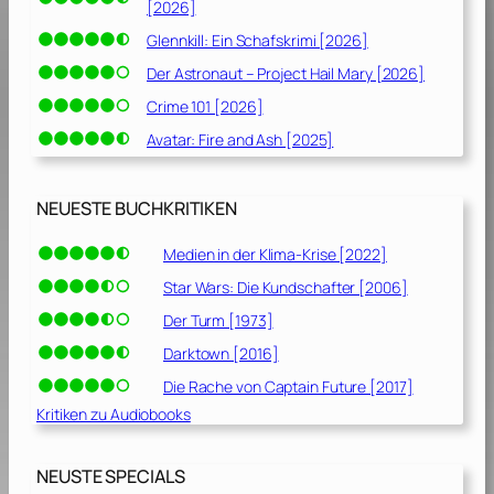
[2026]
Glennkill: Ein Schafskrimi [2026]
Der Astronaut – Project Hail Mary [2026]
Crime 101 [2026]
Avatar: Fire and Ash [2025]
NEUESTE BUCHKRITIKEN
Medien in der Klima-Krise [2022]
Star Wars: Die Kundschafter [2006]
Der Turm [1973]
Darktown [2016]
Die Rache von Captain Future [2017]
Kritiken zu Audiobooks
NEUSTE SPECIALS