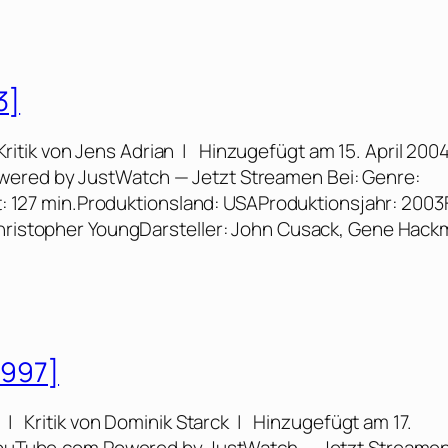
3]
Kritik von Jens Adrian | Hinzugefügt am 15. April 200
wered by JustWatch — Jetzt Streamen Bei: Genre:
eit: 127 min.Produktionsland: USAProduktionsjahr: 2003
Christopher YoungDarsteller: John Cusack, Gene Hack
1997]
 | Kritik von Dominik Starck | Hinzugefügt am 17.