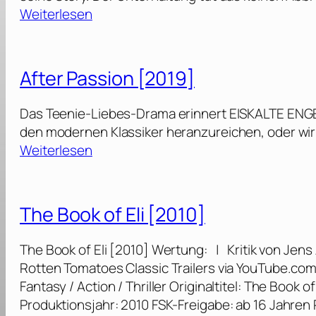
:
Weiterlesen
F
l
a
After Passion [2019]
s
h
Das Teenie-Liebes-Drama erinnert EISKALTE ENGEL
d
den modernen Klassiker heranzureichen, oder wirk
a
:
Weiterlesen
n
A
c
f
e
t
The Book of Eli [2010]
[
e
1
r
The Book of Eli [2010] Wertung: | Kritik von Jens
9
P
Rotten Tomatoes Classic Trailers via YouTube.co
8
a
Fantasy / Action / Thriller Originaltitel: The Book o
3
s
Produktionsjahr: 2010 FSK-Freigabe: ab 16 Jahren
]
s