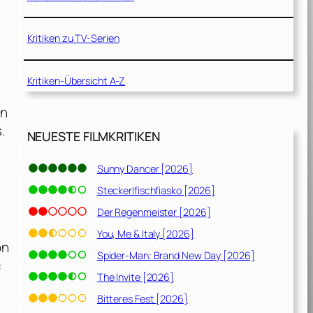
Kritiken zu TV-Serien
Kritiken-Übersicht A-Z
an
.
NEUESTE FILMKRITIKEN
Sunny Dancer [2026]
Steckerlfischfiasko [2026]
Der Regenmeister [2026]
You, Me & Italy [2026]
on
Spider-Man: Brand New Day [2026]
:
The Invite [2026]
Bitteres Fest [2026]