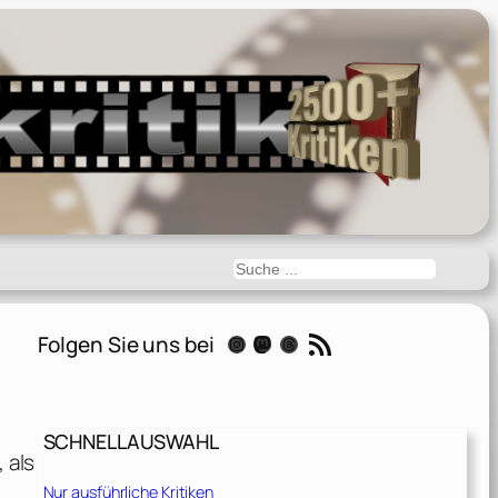
Suchen
RSS-Feed
Folgen Sie uns bei
Instagram
Mastodon
Threads
SCHNELLAUSWAHL
 als
Nur ausführliche Kritiken