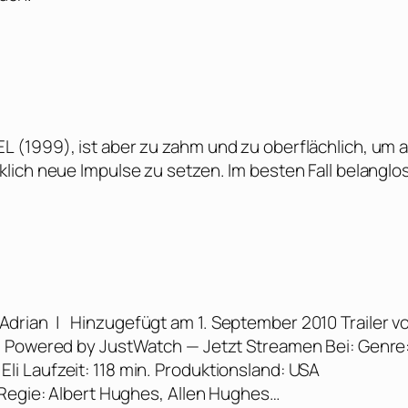
 (1999), ist aber zu zahm und zu oberflächlich, um 
lich neue Impulse zu setzen. Im besten Fall belanglos
 Adrian | Hinzugefügt am 1. September 2010 Trailer v
m Powered by JustWatch — Jetzt Streamen Bei: Genre
f Eli Laufzeit: 118 min. Produktionsland: USA
 Regie: Albert Hughes, Allen Hughes…