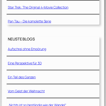
Star Trek: The Original 4-Movie Collection
Pan Tau – Die komplette Serie
NEUSTE BLOGS
Aufschrei ohne Empörung
Eine Perspektive für 3D
Ein Teil des Ganzen
Vom Geist der Weihnacht
„Nichts ist so beständig wie der Wandel“