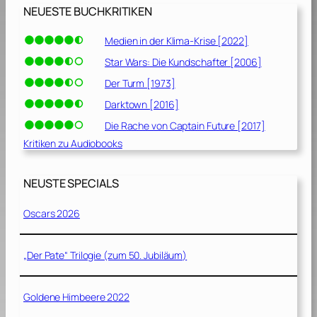
NEUESTE BUCHKRITIKEN
Medien in der Klima-Krise [2022]
Star Wars: Die Kundschafter [2006]
Der Turm [1973]
Darktown [2016]
Die Rache von Captain Future [2017]
Kritiken zu Audiobooks
NEUSTE SPECIALS
Oscars 2026
„Der Pate“ Trilogie (zum 50. Jubiläum)
Goldene Himbeere 2022