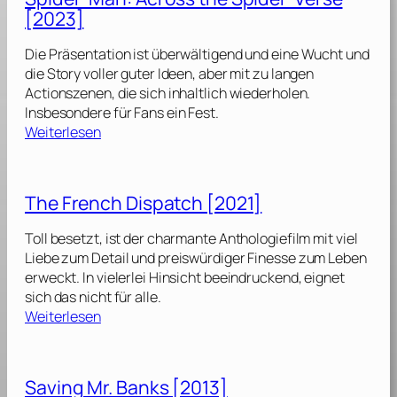
T
2
[2023]
r
4
i
]
Die Präsentation ist überwältigend und eine Wucht und
b
die Story voller guter Ideen, aber mit zu langen
u
Actionszenen, die sich inhaltlich wiederholen.
t
Insbesondere für Fans ein Fest.
e
:
Weiterlesen
v
S
o
p
n
i
P
The French Dispatch [2021]
d
a
e
n
Toll besetzt, ist der charmante Anthologiefilm mit viel
r
e
Liebe zum Detail und preiswürdiger Finesse zum Leben
-
m
erweckt. In vielerlei Hinsicht beeindruckend, eignet
M
sich das nicht für alle.
a
:
–
Weiterlesen
n
T
T
:
h
h
A
e
e
Saving Mr. Banks [2013]
c
F
B