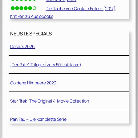
Die Rache von Captain Future [2017]
Kritiken zu Audiobooks
NEUSTE SPECIALS
Oscars 2026
„Der Pate“ Trilogie (zum 50. Jubiläum)
Goldene Himbeere 2022
Star Trek: The Original 4-Movie Collection
Pan Tau – Die komplette Serie