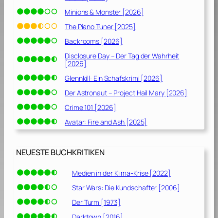
Minions & Monster [2026]
The Piano Tuner [2025]
Backrooms [2026]
Disclosure Day – Der Tag der Wahrheit
[2026]
Glennkill: Ein Schafskrimi [2026]
Der Astronaut – Project Hail Mary [2026]
Crime 101 [2026]
Avatar: Fire and Ash [2025]
NEUESTE BUCHKRITIKEN
Medien in der Klima-Krise [2022]
Star Wars: Die Kundschafter [2006]
Der Turm [1973]
Darktown [2016]