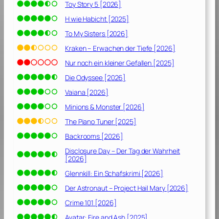
Toy Story 5 [2026]
H wie Habicht [2025]
To My Sisters [2026]
Kraken – Erwachen der Tiefe [2026]
Nur noch ein kleiner Gefallen [2025]
Die Odyssee [2026]
Vaiana [2026]
Minions & Monster [2026]
The Piano Tuner [2025]
Backrooms [2026]
Disclosure Day – Der Tag der Wahrheit
[2026]
Glennkill: Ein Schafskrimi [2026]
Der Astronaut – Project Hail Mary [2026]
Crime 101 [2026]
Avatar: Fire and Ash [2025]