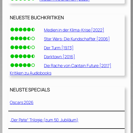
NEUESTE BUCHKRITIKEN
Medien in der Klima-Krise [2022]
Star Wars: Die Kundschafter [2006]
Der Turm [1973]
Darktown [2016]
Die Rache von Captain Future [2017]
Kritiken zu Audiobooks
NEUSTE SPECIALS
Oscars 2026
„Der Pate“ Trilogie (zum 50. Jubiläum)