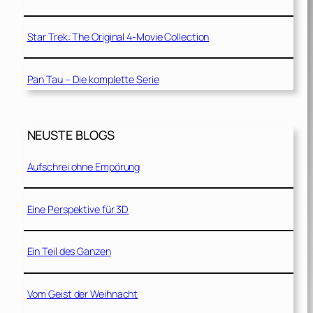
Star Trek: The Original 4-Movie Collection
Pan Tau – Die komplette Serie
NEUSTE BLOGS
Aufschrei ohne Empörung
Eine Perspektive für 3D
Ein Teil des Ganzen
Vom Geist der Weihnacht