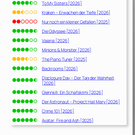
To My Sisters [2026]
Kraken – Erwachen der Tiefe [2026]
Nur noch ein kleiner Gefallen [2025]
Die Odyssee [2026]
Vaiana [2026]
Minions & Monster [2026]
The Piano Tuner [2025]
Backrooms [2026]
Disclosure Day – Der Tag der Wahrheit
[2026]
Glennkill: Ein Schafskrimi [2026]
Der Astronaut – Project Hail Mary [2026]
Crime 101 [2026]
Avatar: Fire and Ash [2025]