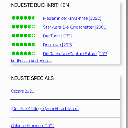
NEUESTE BUCHKRITIKEN
Medien in der Klima-Krise [2022]
Star Wars: Die Kundschafter [2006]
Der Turm [1973]
Darktown [2016]
Die Rache von Captain Future [2017]
Kritiken zu Audiobooks
NEUSTE SPECIALS
Oscars 2026
„Der Pate“ Trilogie (zum 50. Jubiläum)
Goldene Himbeere 2022