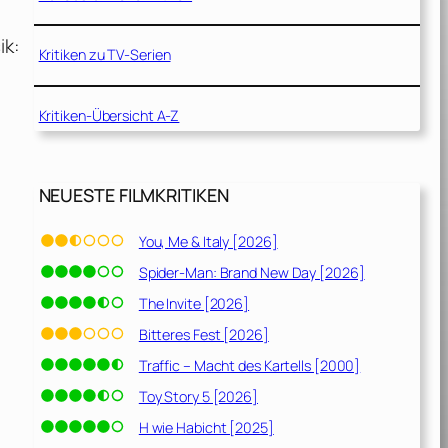
ik:
Kritiken zu TV-Serien
Kritiken-Übersicht A-Z
NEUESTE FILMKRITIKEN
You, Me & Italy [2026]
Spider-Man: Brand New Day [2026]
The Invite [2026]
Bitteres Fest [2026]
Traffic – Macht des Kartells [2000]
Toy Story 5 [2026]
H wie Habicht [2025]