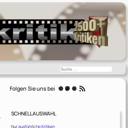
Suchen
RSS-Feed
Folgen Sie uns bei
Instagram
Mastodon
Threads
SCHNELLAUSWAHL
r
Nur ausführliche Kritiken