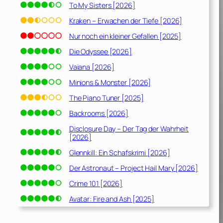
To My Sisters [2026]
Kraken – Erwachen der Tiefe [2026]
Nur noch ein kleiner Gefallen [2025]
Die Odyssee [2026]
Vaiana [2026]
Minions & Monster [2026]
The Piano Tuner [2025]
Backrooms [2026]
Disclosure Day – Der Tag der Wahrheit
[2026]
Glennkill: Ein Schafskrimi [2026]
Der Astronaut – Project Hail Mary [2026]
Crime 101 [2026]
Avatar: Fire and Ash [2025]