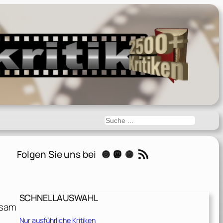
Suchen
RSS-Feed
Folgen Sie uns bei
Instagram
Mastodon
Threads
SCHNELLAUSWAHL
gsam
Nur ausführliche Kritiken