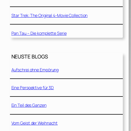
Star Trek: The Original 4-Movie Collection
Pan Tau – Die komplette Serie
NEUSTE BLOGS
Aufschrei ohne Empörung
Eine Perspektive für 3D
Ein Teil des Ganzen
Vom Geist der Weihnacht