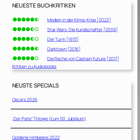
NEUESTE BUCHKRITIKEN
Medien in der Klima-Krise [2022]
Star Wars: Die Kundschafter [2006]
Der Turm [1973]
Darktown [2016]
Die Rache von Captain Future [2017]
Kritiken zu Audiobooks
NEUSTE SPECIALS
Oscars 2026
„Der Pate“ Trilogie (zum 50. Jubiläum)
Goldene Himbeere 2022