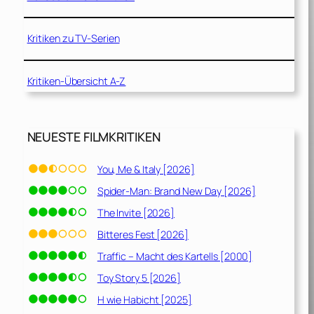
Kritiken zu TV-Serien
Kritiken-Übersicht A-Z
NEUESTE FILMKRITIKEN
You, Me & Italy [2026]
Spider-Man: Brand New Day [2026]
The Invite [2026]
Bitteres Fest [2026]
Traffic – Macht des Kartells [2000]
Toy Story 5 [2026]
H wie Habicht [2025]