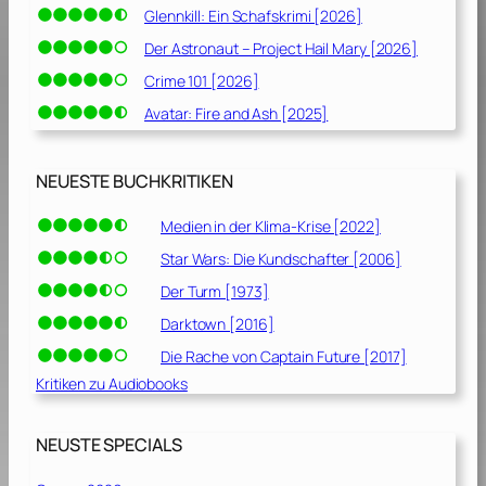
Glennkill: Ein Schafskrimi [2026]
Der Astronaut – Project Hail Mary [2026]
Crime 101 [2026]
Avatar: Fire and Ash [2025]
NEUESTE BUCHKRITIKEN
Medien in der Klima-Krise [2022]
Star Wars: Die Kundschafter [2006]
Der Turm [1973]
Darktown [2016]
Die Rache von Captain Future [2017]
Kritiken zu Audiobooks
NEUSTE SPECIALS