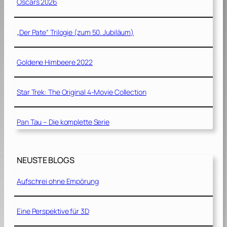
Oscars 2026
„Der Pate“ Trilogie (zum 50. Jubiläum)
Goldene Himbeere 2022
Star Trek: The Original 4-Movie Collection
Pan Tau – Die komplette Serie
NEUSTE BLOGS
Aufschrei ohne Empörung
Eine Perspektive für 3D