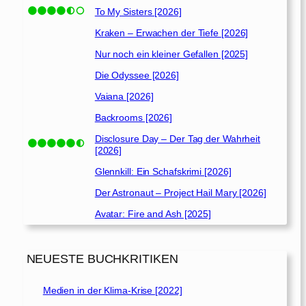
To My Sisters [2026]
Kraken – Erwachen der Tiefe [2026]
Nur noch ein kleiner Gefallen [2025]
Die Odyssee [2026]
Vaiana [2026]
Backrooms [2026]
Disclosure Day – Der Tag der Wahrheit
[2026]
Glennkill: Ein Schafskrimi [2026]
Der Astronaut – Project Hail Mary [2026]
Avatar: Fire and Ash [2025]
NEUESTE BUCHKRITIKEN
Medien in der Klima-Krise [2022]