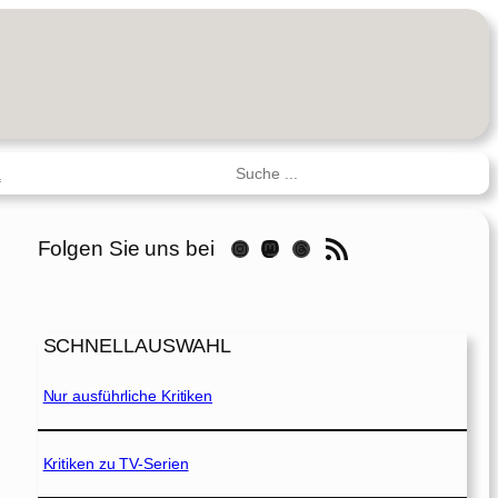
Suchen
R
RSS-Feed
Folgen Sie uns bei
Instagram
Mastodon
Threads
SCHNELLAUSWAHL
Nur ausführliche Kritiken
Kritiken zu TV-Serien