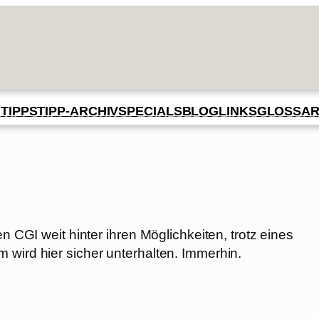
BLOG
GLOSSA
N
TIPPS
TIPP-ARCHIV
SPECIALS
LINKS
en CGI weit hinter ihren Möglichkeiten, trotz eines
 wird hier sicher unterhalten. Immerhin.