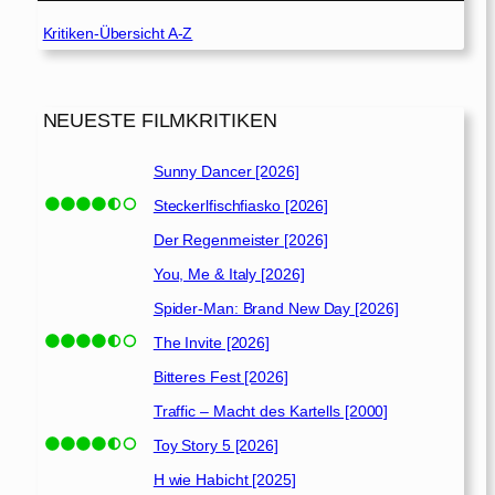
Kritiken-Übersicht A-Z
NEUESTE FILMKRITIKEN
Sunny Dancer [2026]
Steckerlfischfiasko [2026]
Der Regenmeister [2026]
You, Me & Italy [2026]
Spider-Man: Brand New Day [2026]
The Invite [2026]
Bitteres Fest [2026]
Traffic – Macht des Kartells [2000]
Toy Story 5 [2026]
H wie Habicht [2025]