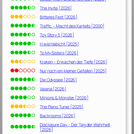
The Invite [2026]
Bitteres Fest [2026]
Traffic – Macht des Kartells [2000]
Toy Story 5 [2026]
H wie Habicht [2025]
To My Sisters [2026]
Kraken – Erwachen der Tiefe [2026]
Nur noch ein kleiner Gefallen [2025]
Die Odyssee [2026]
Vaiana [2026]
Minions & Monster [2026]
The Piano Tuner [2025]
Backrooms [2026]
Disclosure Day – Der Tag der Wahrheit
[2026]