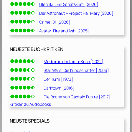
Glennkill: Ein Schafskrimi [2026]
Der Astronaut – Project Hail Mary [2026]
Crime 101 [2026]
Avatar: Fire and Ash [2025]
NEUESTE BUCHKRITIKEN
Medien in der Klima-Krise [2022]
Star Wars: Die Kundschafter [2006]
Der Turm [1973]
Darktown [2016]
Die Rache von Captain Future [2017]
Kritiken zu Audiobooks
NEUSTE SPECIALS