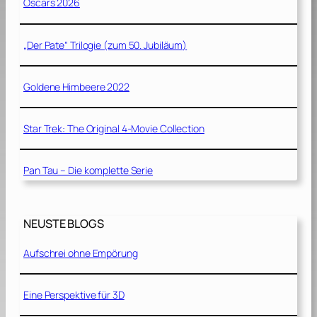
Oscars 2026
„Der Pate“ Trilogie (zum 50. Jubiläum)
Goldene Himbeere 2022
Star Trek: The Original 4-Movie Collection
Pan Tau – Die komplette Serie
NEUSTE BLOGS
Aufschrei ohne Empörung
Eine Perspektive für 3D