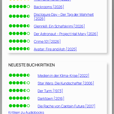
Backrooms [2026]
Disclosure Day – Der Tag der Wahrheit
[2026]
Glennkill: Ein Schafskrimi [2026]
Der Astronaut – Project Hail Mary [2026]
Crime 101 [2026]
Avatar: Fire and Ash [2025]
NEUESTE BUCHKRITIKEN
Medien in der Klima-Krise [2022]
Star Wars: Die Kundschafter [2006]
Der Turm [1973]
Darktown [2016]
Die Rache von Captain Future [2017]
Kritiken zu Audiobooks