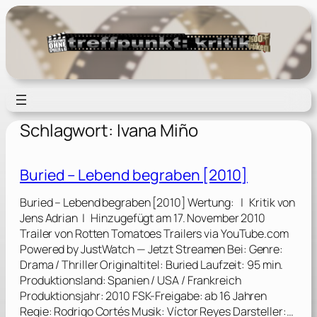
Zum
Inhalt
springen
Schlagwort:
Ivana Miño
Buried – Lebend begraben [2010]
Buried – Lebend begraben [2010] Wertung: | Kritik von
Jens Adrian | Hinzugefügt am 17. November 2010
Trailer von Rotten Tomatoes Trailers via YouTube.com
Powered by JustWatch — Jetzt Streamen Bei: Genre:
Drama / Thriller Originaltitel: Buried Laufzeit: 95 min.
Produktionsland: Spanien / USA / Frankreich
Produktionsjahr: 2010 FSK-Freigabe: ab 16 Jahren
Regie: Rodrigo Cortés Musik: Víctor Reyes Darsteller:…