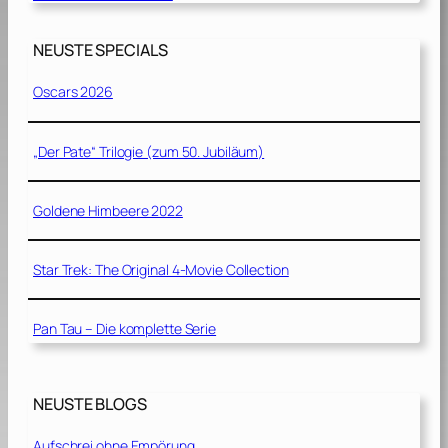
NEUSTE SPECIALS
Oscars 2026
„Der Pate“ Trilogie (zum 50. Jubiläum)
Goldene Himbeere 2022
Star Trek: The Original 4-Movie Collection
Pan Tau – Die komplette Serie
NEUSTE BLOGS
Aufschrei ohne Empörung