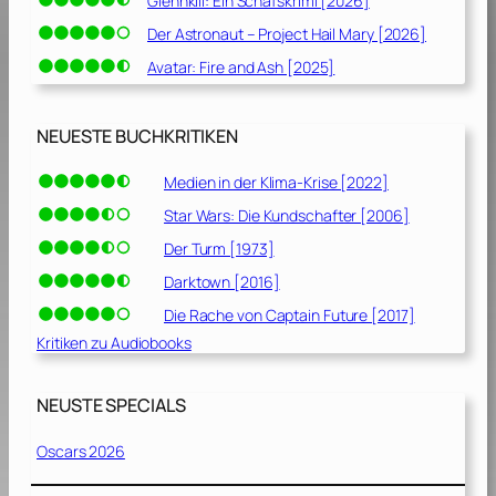
Glennkill: Ein Schafskrimi [2026]
Der Astronaut – Project Hail Mary [2026]
Avatar: Fire and Ash [2025]
NEUESTE BUCHKRITIKEN
Medien in der Klima-Krise [2022]
Star Wars: Die Kundschafter [2006]
Der Turm [1973]
Darktown [2016]
Die Rache von Captain Future [2017]
Kritiken zu Audiobooks
NEUSTE SPECIALS
Oscars 2026