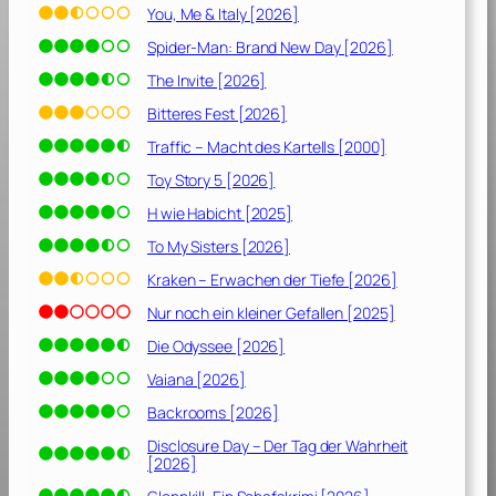
You, Me & Italy [2026]
Spider-Man: Brand New Day [2026]
The Invite [2026]
Bitteres Fest [2026]
Traffic – Macht des Kartells [2000]
Toy Story 5 [2026]
H wie Habicht [2025]
To My Sisters [2026]
Kraken – Erwachen der Tiefe [2026]
Nur noch ein kleiner Gefallen [2025]
Die Odyssee [2026]
Vaiana [2026]
Backrooms [2026]
Disclosure Day – Der Tag der Wahrheit
[2026]