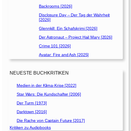
Backrooms [2026]
Disclosure Day – Der Tag der Wahrheit
[2026]
Glennkill: Ein Schafskrimi [2026]
Der Astronaut – Project Hail Mary [2026]
Crime 101 [2026]
Avatar: Fire and Ash [2025]
NEUESTE BUCHKRITIKEN
Medien in der Klima-Krise [2022]
Star Wars: Die Kundschafter [2006]
Der Turm [1973]
Darktown [2016]
Die Rache von Captain Future [2017]
Kritiken zu Audiobooks