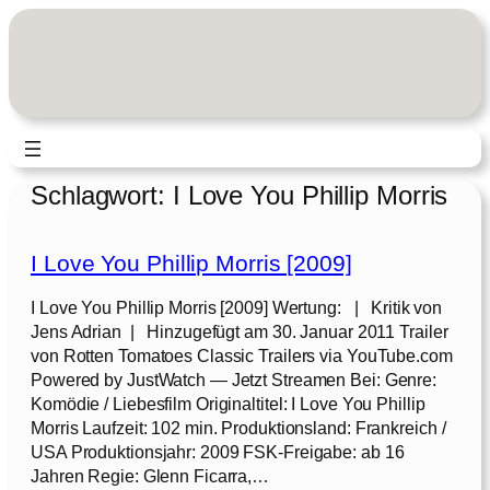
Zum
Inhalt
springen
Schlagwort:
I Love You Phillip Morris
I Love You Phillip Morris [2009]
I Love You Phillip Morris [2009] Wertung: | Kritik von
Jens Adrian | Hinzugefügt am 30. Januar 2011 Trailer
von Rotten Tomatoes Classic Trailers via YouTube.com
Powered by JustWatch — Jetzt Streamen Bei: Genre:
Komödie / Liebesfilm Originaltitel: I Love You Phillip
Morris Laufzeit: 102 min. Produktionsland: Frankreich /
USA Produktionsjahr: 2009 FSK-Freigabe: ab 16
Jahren Regie: Glenn Ficarra,…