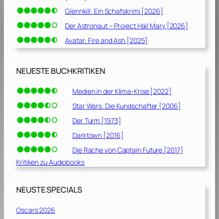
Glennkill: Ein Schafskrimi [2026]
Der Astronaut – Project Hail Mary [2026]
Avatar: Fire and Ash [2025]
NEUESTE BUCHKRITIKEN
Medien in der Klima-Krise [2022]
Star Wars: Die Kundschafter [2006]
Der Turm [1973]
Darktown [2016]
Die Rache von Captain Future [2017]
Kritiken zu Audiobooks
NEUSTE SPECIALS
Oscars 2026