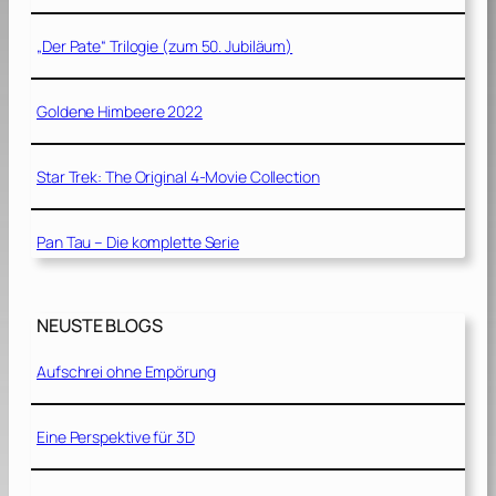
„Der Pate“ Trilogie (zum 50. Jubiläum)
Goldene Himbeere 2022
Star Trek: The Original 4-Movie Collection
Pan Tau – Die komplette Serie
NEUSTE BLOGS
Aufschrei ohne Empörung
Eine Perspektive für 3D