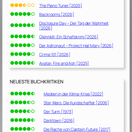
The Piano Tuner [2025]
Backrooms [2026]
Disclosure Day – Der Tag der Wahrheit
[2026]
Glennkill: Ein Schafskrimi [2026]
Der Astronaut – Project Hail Mary [2026]
Crime 101 [2026]
Avatar: Fire and Ash [2025]
NEUESTE BUCHKRITIKEN
Medien in der Klima-Krise [2022]
Star Wars: Die Kundschafter [2006]
Der Turm [1973]
Darktown [2016]
Die Rache von Captain Future [2017]