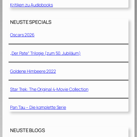
Kritiken zu Audiobooks
NEUSTE SPECIALS
Oscars 2026
„Der Pate“ Trilogie (zum 50. Jubiläum)
Goldene Himbeere 2022
Star Trek: The Original 4-Movie Collection
Pan Tau – Die komplette Serie
NEUSTE BLOGS