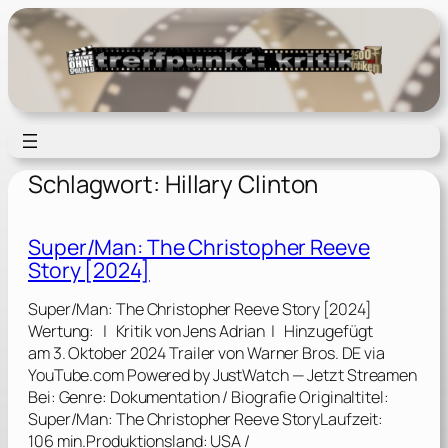
Zum
Inhalt
springen
Schlagwort:
Hillary Clinton
Super/Man: The Christopher Reeve
Story [2024]
Super/Man: The Christopher Reeve Story [2024]
Wertung: | Kritik von Jens Adrian | Hinzugefügt
am 3. Oktober 2024 Trailer von Warner Bros. DE via
YouTube.com Powered by JustWatch — Jetzt Streamen
Bei: Genre: Dokumentation / Biografie Originaltitel:
Super/Man: The Christopher Reeve StoryLaufzeit:
106 min.Produktionsland: USA /