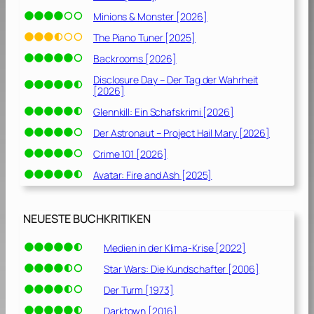
Minions & Monster [2026]
The Piano Tuner [2025]
Backrooms [2026]
Disclosure Day – Der Tag der Wahrheit
[2026]
Glennkill: Ein Schafskrimi [2026]
Der Astronaut – Project Hail Mary [2026]
Crime 101 [2026]
Avatar: Fire and Ash [2025]
NEUESTE BUCHKRITIKEN
Medien in der Klima-Krise [2022]
Star Wars: Die Kundschafter [2006]
Der Turm [1973]
Darktown [2016]