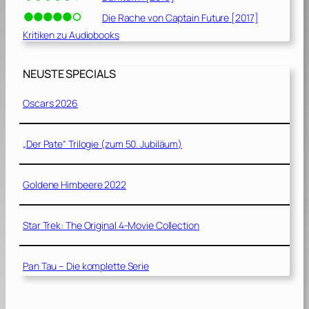
Die Rache von Captain Future [2017]
Kritiken zu Audiobooks
NEUSTE SPECIALS
Oscars 2026
„Der Pate“ Trilogie (zum 50. Jubiläum)
Goldene Himbeere 2022
Star Trek: The Original 4-Movie Collection
Pan Tau – Die komplette Serie