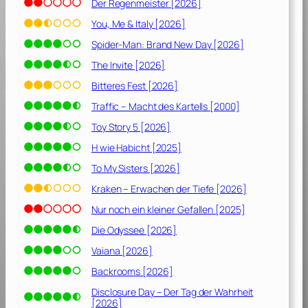
Der Regenmeister [2026]
You, Me & Italy [2026]
Spider-Man: Brand New Day [2026]
The Invite [2026]
Bitteres Fest [2026]
Traffic – Macht des Kartells [2000]
Toy Story 5 [2026]
H wie Habicht [2025]
To My Sisters [2026]
Kraken – Erwachen der Tiefe [2026]
Nur noch ein kleiner Gefallen [2025]
Die Odyssee [2026]
Vaiana [2026]
Backrooms [2026]
Disclosure Day – Der Tag der Wahrheit
[2026]