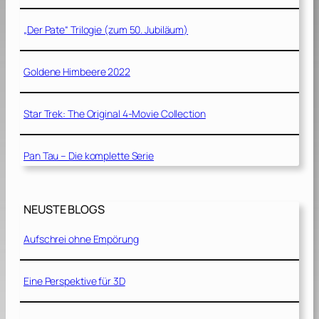
„Der Pate“ Trilogie (zum 50. Jubiläum)
Goldene Himbeere 2022
Star Trek: The Original 4-Movie Collection
Pan Tau – Die komplette Serie
NEUSTE BLOGS
Aufschrei ohne Empörung
Eine Perspektive für 3D