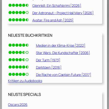
Glennkill: Ein Schafskrimi [2026]
Der Astronaut – Project Hail Mary [2026]
Avatar: Fire and Ash [2025]
NEUESTE BUCHKRITIKEN
Medien in der Klima-Krise [2022]
Star Wars: Die Kundschafter [2006]
Der Turm [1973]
Darktown [2016]
Die Rache von Captain Future [2017]
Kritiken zu Audiobooks
NEUSTE SPECIALS
Oscars 2026