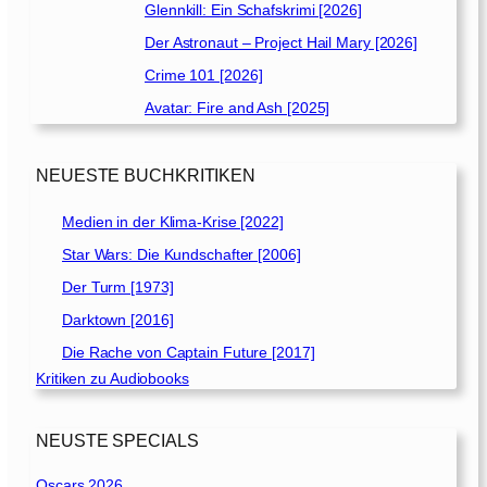
Glennkill: Ein Schafskrimi [2026]
Der Astronaut – Project Hail Mary [2026]
Crime 101 [2026]
Avatar: Fire and Ash [2025]
NEUESTE BUCHKRITIKEN
Medien in der Klima-Krise [2022]
Star Wars: Die Kundschafter [2006]
Der Turm [1973]
Darktown [2016]
Die Rache von Captain Future [2017]
Kritiken zu Audiobooks
NEUSTE SPECIALS
Oscars 2026