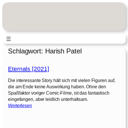
Zum
Inhalt
springen
Schlagwort:
Harish Patel
Eternals [2021]
Die interessante Story hält sich mit vielen Figuren auf,
die am Ende keine Auswirkung haben. Ohne den
Spaßfaktor voriger Comic-Filme, ist das fantastisch
eingefangen, aber leidlich unterhaltsam.
:
Weiterlesen
E
t
e