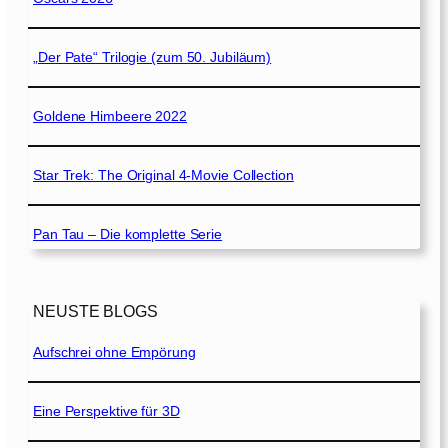
„Der Pate“ Trilogie (zum 50. Jubiläum)
Goldene Himbeere 2022
Star Trek: The Original 4-Movie Collection
Pan Tau – Die komplette Serie
NEUSTE BLOGS
Aufschrei ohne Empörung
Eine Perspektive für 3D