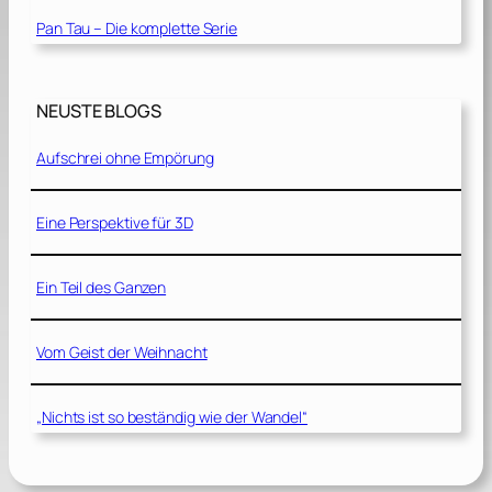
Pan Tau – Die komplette Serie
NEUSTE BLOGS
Aufschrei ohne Empörung
Eine Perspektive für 3D
Ein Teil des Ganzen
Vom Geist der Weihnacht
„Nichts ist so beständig wie der Wandel“