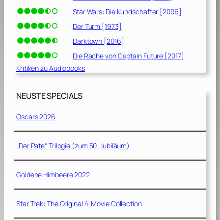
Star Wars: Die Kundschafter [2006]
Der Turm [1973]
Darktown [2016]
Die Rache von Captain Future [2017]
Kritiken zu Audiobooks
NEUSTE SPECIALS
Oscars 2026
„Der Pate“ Trilogie (zum 50. Jubiläum)
Goldene Himbeere 2022
Star Trek: The Original 4-Movie Collection