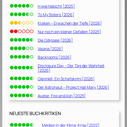
H wie Habicht [2025]
To My Sisters [2026]
Kraken – Erwachen der Tiefe [2026]
Nur noch ein kleiner Gefallen [2025]
Die Odyssee [2026]
Vaiana [2026]
Backrooms [2026]
Disclosure Day – Der Tag der Wahrheit
[2026]
Glennkill: Ein Schafskrimi [2026]
Der Astronaut – Project Hail Mary [2026]
Avatar: Fire and Ash [2025]
NEUESTE BUCHKRITIKEN
Medien in der Klima-Krise [2022]