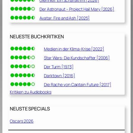
Glennkill: Ein Schafskrimi [2026]
Der Astronaut – Project Hail Mary [2026]
Avatar: Fire and Ash [2025]
NEUESTE BUCHKRITIKEN
Medien in der Klima-Krise [2022]
Star Wars: Die Kundschafter [2006]
Der Turm [1973]
Darktown [2016]
Die Rache von Captain Future [2017]
Kritiken zu Audiobooks
NEUSTE SPECIALS
Oscars 2026