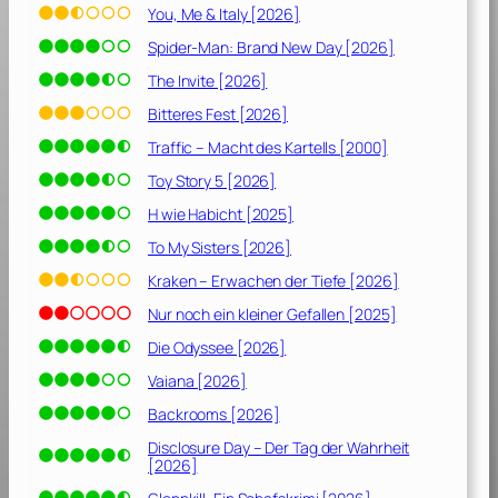
You, Me & Italy [2026]
Spider-Man: Brand New Day [2026]
The Invite [2026]
Bitteres Fest [2026]
Traffic – Macht des Kartells [2000]
Toy Story 5 [2026]
H wie Habicht [2025]
To My Sisters [2026]
Kraken – Erwachen der Tiefe [2026]
Nur noch ein kleiner Gefallen [2025]
Die Odyssee [2026]
Vaiana [2026]
Backrooms [2026]
Disclosure Day – Der Tag der Wahrheit
[2026]